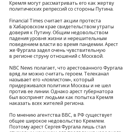
Кремля могут рассматривать его как жертву
политических репрессий со стороны Путина.
Financial Times считает акции протеста
в Хабаровском крае свидетельством утраты
доверия к Путину. Общим недовольством
падения уровня жизни и нерешительным
поведением власти во время пандемии. Арест
же Фургала задел очень чувствительную
в регионе струну отношений с Москвой.
NBC News полагает, что арестованного Фургала
вряд ли можно считать героем. Телеканал
называет его «лоялистом», который
придерживался политики Москвы и не шел
против ее линии. Однако арест губернатора
был воспринят людьми как попытка Кремля
наказать всех жителей региона.
По мнению агентства BBC, в РФ существует
общее широкое недовольство Кремлем.
Поэтому арест Сергея Фургала лишь стал