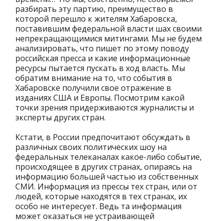
разбирать эту партию, преимущество в
которой перешло к жителям Хабаровска,
поставившим федеральной власти шах своими
непрекращающимися митингами. Мы не будем
анализировать, что пишет по этому поводу
российская пресса и какие информационные
ресурсы пытается пускать в ход власть. Мы
обратим внимание на то, что события в
Хабаровске получили свое отражение в
изданиях США и Европы. Посмотрим какой
точки зрения придерживаются журналисты и
эксперты других стран.
Кстати, в России предпочитают обсуждать в
различных своих политических шоу на
федеральных телеканалах какое-либо событие,
происходящее в других странах, опираясь на
информацию большей частью из собственных
СМИ. Информация из прессы тех стран, или от
людей, которые находятся в тех странах, их
особо не интересует. Ведь та информация
может оказаться не устраивающей