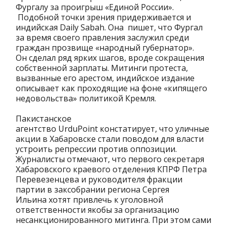
Фургалу за проигрыш «Единой России».
Подобной точки зрения придерживается и
индийская Daily Sabah. Она пишет, что Фургал
за время своего правления заслужил среди
граждан прозвище «народный губернатор».
Он сделал ряд ярких шагов, вроде сокращения
собственной зарплаты. Митинги протеста,
вызванные его арестом, индийское издание
описывает как проходящие на фоне «кипящего
недовольства» политикой Кремля.
Пакистанское
агентство UrduPoint констатирует, что уличные
акции в Хабаровске стали поводом для власти
устроить репрессии против оппозиции.
Журналисты отмечают, что первого секретаря
Хабаровского краевого отделения КПРФ Петра
Перевезенцева и руководителя фракции
партии в заксобрании региона Сергея
Ильина хотят привлечь к уголовной
ответственности якобы за организацию
несанкционированного митинга. При этом сами