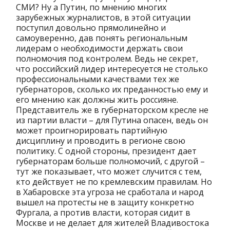
СМИ? Ну а Путин, по мнению многих
зарубежных журналистов, в этой ситуации
поступил довольно прямолинейно и
самоуверенно, дав понять региональным
лидерам о необходимости держать свои
полномочия под контролем. Ведь не секрет,
что российский лидер интересуется не столько
профессиональными качествами тех же
губернаторов, сколько их преданностью ему и
его мнению как должны жить россияне.
Представитель же в губернаторском кресле не
из партии власти – для Путина опасен, ведь он
может проигнорировать партийную
дисциплину и проводить в регионе свою
политику. С одной стороны, президент дает
губернаторам больше полномочий, с другой –
тут же показывает, что может случится с тем,
кто действует не по кремлевским правилам. Но
в Хабаровске эта угроза не сработала и народ
вышел на протесты не в защиту конкретно
Фургала, а против власти, которая сидит в
Москве и не делает для жителей Владивостока