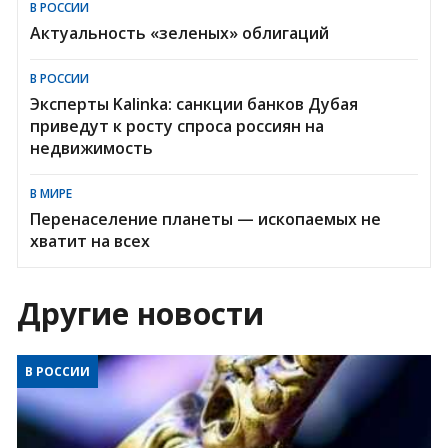
В РОССИИ
Актуальность «зеленых» облигаций
В РОССИИ
Эксперты Kalinka: санкции банков Дубая
приведут к росту спроса россиян на
недвижимость
В МИРЕ
Перенаселение планеты — ископаемых не
хватит на всех
Другие новости
В РОССИИ