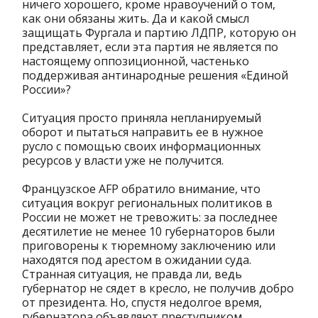
ничего хорошего, кроме нравоучений о том,
как они обязаны жить. Да и какой смысл
защищать Фургала и партию ЛДПР, которую он
представляет, если эта партия не является по
настоящему оппозиционной, частенько
поддерживая антинародные решения «Единой
России»?
Ситуация просто приняла непланируемый
оборот и пытаться направить ее в нужное
русло с помощью своих информационных
ресурсов у власти уже не получится.
Французское AFP обратило внимание, что
ситуация вокруг региональных политиков в
России не может не тревожить: за последнее
десятилетие не менее 10 губернаторов были
приговорены к тюремному заключению или
находятся под арестом в ожидании суда.
Странная ситуация, не правда ли, ведь
губернатор не сядет в кресло, не получив добро
от президента. Но, спустя недолгое время,
губернатора объявляют преступником.