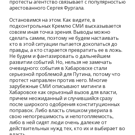
протесты агентство связывает с популярностью
арестованного Сергея Фургала.
Остановимся на этом. Как видите, в
подконтрольных Кремлю СМИ высказывается
совсем иная точка зрения. Выводы можно
сделать самим, поэтому не будем настаивать
кто в этой ситуации пытается докопаться до
правды, а кто старается превратить ее в ложь.
Не будем и фантазировать о дальнейшем
развитии событий. Но, нельзя не замечать
очевидного: события в Хабаровске стали
серьезной проблемой для Путина, потому что
протест направлен против него. Многие
зарубежные СМИ описывают митинги в
Хабаровске как серьезный вызов для власти,
причем неожиданный и случившийся сразу
после широкого одобрения конституционных
поправок. Либо власть слишком уверила в
свою непогрешимость и непотопляемость,
либо в ней сидят люди очень далекие от
действительных нужд тех, кто их и выбирает во
власть.