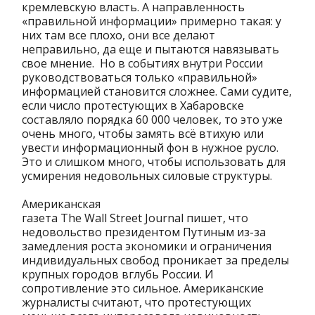
кремлевскую власть. А направленность
«правильной информации» примерно такая: у
них там все плохо, они все делают
неправильно, да еще и пытаются навязывать
свое мнение. Но в событиях внутри России
руководствоваться только «правильной»
информацией становится сложнее. Сами судите,
если число протестующих в Хабаровске
составляло порядка 60 000 человек, то это уже
очень много, чтобы замять всё втихую или
увести информационный фон в нужное русло.
Это и слишком много, чтобы использовать для
усмирения недовольных силовые структуры.
Американская
газета The Wall Street Journal пишет, что
недовольство президентом Путиным из-за
замедления роста экономики и ограничения
индивидуальных свобод проникает за пределы
крупных городов вглубь России. И
сопротивление это сильное. Американские
журналисты считают, что протестующих