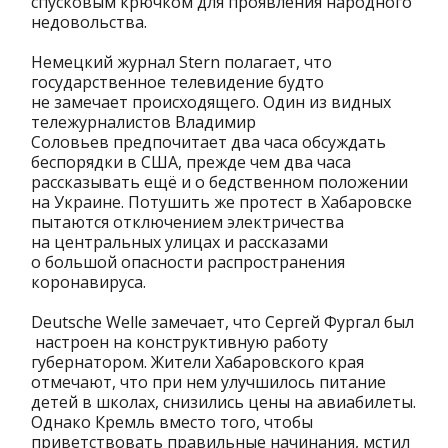
спусковым крючком для проявления народного
недовольства.
Немецкий журнал Stern полагает, что
государственное телевидение будто
не замечает происходящего. Один из видных
тележурналистов Владимир
Соловьев предпочитает два часа обсуждать
беспорядки в США, прежде чем два часа
рассказывать ещё и о бедственном положении
на Украине. Потушить же протест в Хабаровске
пытаются отключением электричества
на центральных улицах и рассказами
о большой опасности распространения
коронавируса.
Deutsche Welle замечает, что Сергей Фургал был
настроен на конструктивную работу
губернатором. Жители Хабаровского края
отмечают, что при нем улучшилось питание
детей в школах, снизились цены на авиабилеты.
Однако Кремль вместо того, чтобы
приветствовать правильные начинания, мстил