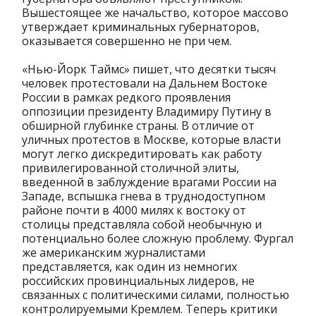
Вышестоящее же начальство, которое массово
утверждает криминальных губернаторов,
оказывается совершенно не при чем.
«Нью-Йорк Таймс» пишет, что десятки тысяч
человек протестовали на Дальнем Востоке
России в рамках редкого проявления
оппозиции президенту Владимиру Путину в
обширной глубинке страны. В отличие от
уличных протестов в Москве, которые власти
могут легко дискредитировать как работу
привилегированной столичной элиты,
введенной в заблуждение врагами России на
Западе, вспышка гнева в труднодоступном
районе почти в 4000 милях к востоку от
столицы представляла собой необычную и
потенциально более сложную проблему. Фургал
же американским журналистами
представляется, как один из немногих
российских провинциальных лидеров, не
связанных с политическими силами, полностью
контролируемыми Кремлем. Теперь критики