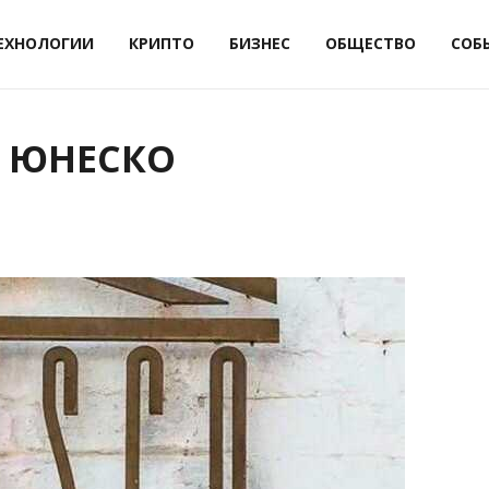
ЕХНОЛОГИИ
КРИПТО
БИЗНЕС
ОБЩЕСТВО
СОБ
с ЮНЕСКО