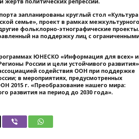
и жертв политических репрессий.
 спорта запланированы круглый стол «Культура
ской семье», проект в рамках межкультурног
другие фольклорно-этнографические проекты
правленный на поддержку лиц с ограниченным
программах ЮНЕСКО «Информация для всех» и
егионы России и цели устойчивого развития»
 ассоциацией содействия ООН при поддержке
оссии; в мероприятиях, предусмотренных
Н 2015 г. «Преобразование нашего мира:
го развития на период до 2030 года».