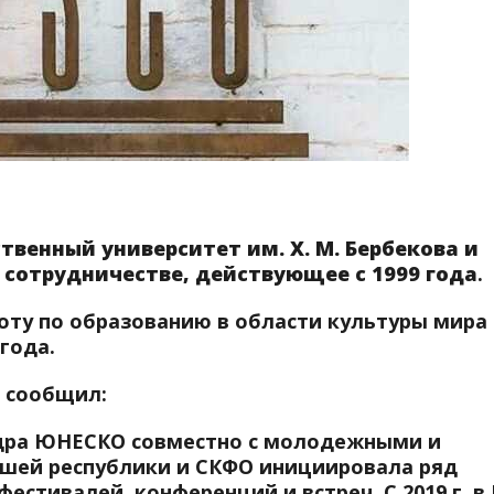
венный университет им. Х. М. Бербекова и
сотрудничестве, действующее с 1999 года
.
у по образованию в области культуры мира
 года.
в сообщил:
едра ЮНЕСКО совместно с молодежными и
шей республики и СКФО инициировала ряд
стивалей, конференций и встреч. С 2019 г. в