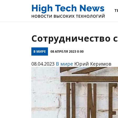
Т
Cотрудничество 
В МИРЕ
08 АПРЕЛЯ 2023 0:00
08.04.2023
В мире
Юрий Керимов