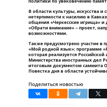
политики по увековечению памят
В области культуры, искусства и
нетерпимости к насилию в Кавказ
общения «Черкесские игрища» и 
«Обрати внимание» – проект, на
возможностями.
Также предусмотрено участие в 
«Мой родной язык»; программе «Р
которая реализуется Российской
Министерства иностранных дел Р
итоговым документом саммита ОО
Повестка дня в области устойчиво
Поделиться новостью