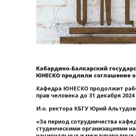
Кабардино-Балкарский государст
ЮНЕСКО продлили соглашение о 
Кафедра ЮНЕСКО продолжит работ
прав человека до 31 декабря 2024
И.о. ректора КБГУ Юрий Альтудо
«За период сотрудничества каф
студенческими организациями на
национальных и международных фе