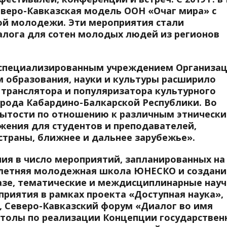
еверо-Кавказская модель ООН «Очаг мира» с
ой молодежи. Эти мероприятия стали
лога для сотен молодых людей из регионов
о специализированным учреждением Организа
 образования, науки и культуры расширило
 транслятора и популяризатора культурного
рода Кабардино-Балкарской Республики. Во
рытости по отношению к различным этническ
жения для студентов и преподавателей,
траны, ближнее и дальнее зарубежье».
ия в число мероприятий, запланированных на
 летняя молодежная школа ЮНЕСКО и создани
азе, тематические и междисциплинарные науч
риятия в рамках проекта «Доступная наука»,
, Северо-Кавказский форум «Диалог во имя
 столы по реализации Концепции государствен