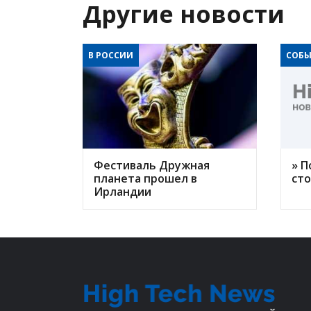
Другие новости
В РОССИИ
СОБЫ
Фестиваль Дружная
» П
планета прошел в
ст
Ирландии