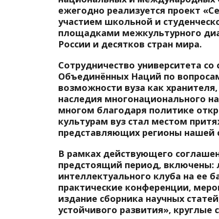
ежегодно реализуется проект «С
участием школьной и студенческ
площадками межкультурного диа
России и десятков стран мира.
Сотрудничество университета с
Объединённых Наций по вопросам
возможности вуза как хранителя,
наследия многонационального на
многом благодаря политике отк
культурам вуз стал местом притя
представляющих регионы нашей с
В рамках действующего соглашен
предстоящий период, включены:
интеллектуального клуба на ее б
практические конференции, мероп
издание сборника научных статей
устойчивого развития», круглые