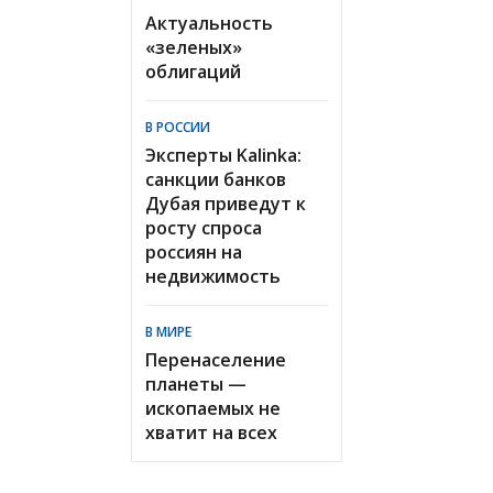
Актуальность
«зеленых»
облигаций
В РОССИИ
Эксперты Kalinka:
санкции банков
Дубая приведут к
росту спроса
россиян на
недвижимость
В МИРЕ
Перенаселение
планеты —
ископаемых не
хватит на всех