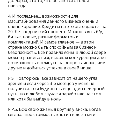
долларах, это то, что останется с тобой
навсегда.
4. И последнее… возможности для
масштабирования данного бизнеса очень и
очень хорошие. Кредиты на это авто даются на
20! Лет под низкий процент. Можно взять б/у,
битые, новые, разных форматов и
комплектаций. И самое главное — в этой
стране можно быть спокойным за бизнес и
безопасность. Все правила ясны. В любой сфере
можно развиваться, высокая конкуренция дает
возможность взглянуть на вопросы иначе, чем
другие и добиться успехов в своей нише.
P.S. Повторюсь, все зависит от нашего угла
зрения и если через 3-6 месяцев у меня не
получится, то я буду знать еще один неверный
путь, но в любом случае я заработаю на этом
или хотя бы выйду в ноль.
P.P.S. Всю свою жизнь я крутил у виска, когда
слышал про стоимость картин в десятки и