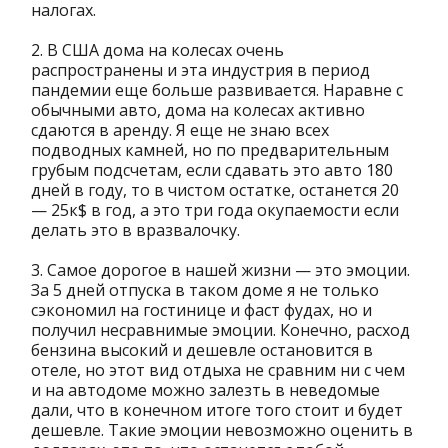
налогах.
2. В США дома на колесах очень
распространены и эта индустрия в период
пандемии еще больше развивается. Наравне с
обычными авто, дома на колесах активно
сдаются в аренду. Я еще не знаю всех
подводных камней, но по предварительным
грубым подсчетам, если сдавать это авто 180
дней в году, то в чистом остатке, останется 20
— 25к$ в год, а это три года окупаемости если
делать это в вразвалочку.
3. Самое дорогое в нашей жизни — это эмоции.
За 5 дней отпуска в таком доме я не только
сэкономил на гостинице и фаст фудах, но и
получил несравнимые эмоции. Конечно, расход
бензина высокий и дешевле остановится в
отеле, но этот вид отдыха не сравним ни с чем
и на автодоме можно залезть в неведомые
дали, что в конечном итоге того стоит и будет
дешевле. Такие эмоции невозможно оценить в