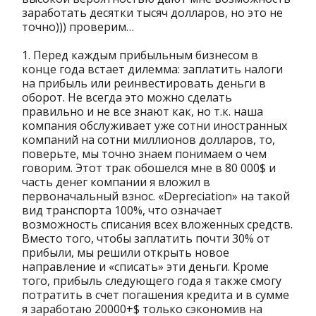
заработать десятки тысяч долларов, но это не
точно))) проверим…
1. Перед каждым прибыльным бизнесом в
конце года встает дилемма: заплатить налоги
на прибыль или реинвестировать деньги в
оборот. Не всегда это можно сделать
правильно и не все знают как, но т.к. наша
компания обслуживает уже сотни иностранных
компаний на сотни миллионов долларов, то,
поверьте, мы точно знаем понимаем о чем
говорим. Этот трак обошелся мне в 80 000$ и
часть денег компании я вложил в
первоначальный взнос. «Depreciation» на такой
вид транспорта 100%, что означает
возможность списания всех вложенных средств.
Вместо того, чтобы заплатить почти 30% от
прибыли, мы решили открыть новое
направление и «списать» эти деньги. Кроме
того, прибыль следующего года я также смогу
потратить в счет погашения кредита и в сумме
я заработаю 20000+$ только сэкономив на