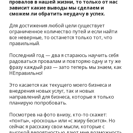
провалов в нашей жизни, то только от нас
зависит какие выводы мы сделаем и
сможем ли обратить неудачу в успех.
Для достижения любой цели существует
ограниченное количество путей и если найти
все неверные, то останется только тот, что
правильный.
Последний год — два я стараюсь научить себя
радоваться провалам и повторяю одну и ту же
фразу каждый раз — зато теперь мы знаем, как
НЕправильно!
Это касается как текущего моего бизнеса и
внедрения новых услуг, так и новых
направлений для бизнеса, которые я только
планирую попробовать.
Посмотрев на фото внизу, кто-то скажет:
«понты», «роскошь» или «с жиру бесится». Но
сейчас я расскажу свои мысли, которые с
высокой вероятностью дают мне возможность