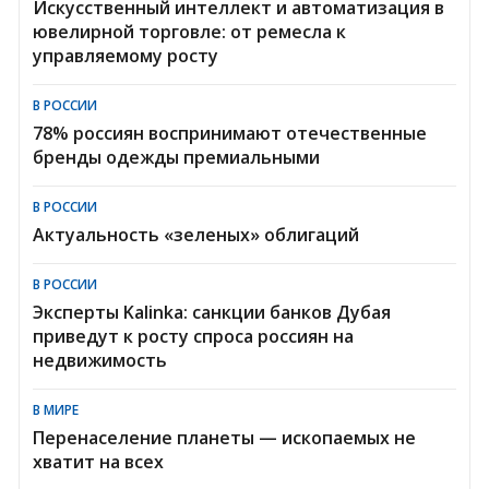
Искусственный интеллект и автоматизация в
ювелирной торговле: от ремесла к
управляемому росту
В РОССИИ
78% россиян воспринимают отечественные
бренды одежды премиальными
В РОССИИ
Актуальность «зеленых» облигаций
В РОССИИ
Эксперты Kalinka: санкции банков Дубая
приведут к росту спроса россиян на
недвижимость
В МИРЕ
Перенаселение планеты — ископаемых не
хватит на всех