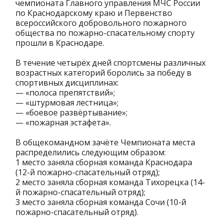
чемпионата Главного управления МЧС России
по Краснодарскому краю и Первенство
всероссийского добровольного пожарного
общества по пожарно-спасательному спорту
прошли в Краснодаре.
В течение четырёх дней спортсмены различных
возрастных категорий боролись за победу в
спортивных дисциплинах:
— «полоса препятствий»;
— «штурмовая лестница»;
— «боевое развёртывание»;
— «пожарная эстафета».
В общекомандном зачёте Чемпионата места
распределились следующим образом:
1 место заняла сборная команда Краснодара
(12-й пожарно-спасательный отряд);
2 место заняла сборная команда Тихорецка (14-
й пожарно-спасательный отряд);
3 место заняла сборная команда Сочи (10-й
пожарно-спасательный отряд).