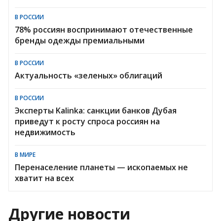
В РОССИИ
78% россиян воспринимают отечественные
бренды одежды премиальными
В РОССИИ
Актуальность «зеленых» облигаций
В РОССИИ
Эксперты Kalinka: санкции банков Дубая
приведут к росту спроса россиян на
недвижимость
В МИРЕ
Перенаселение планеты — ископаемых не
хватит на всех
Другие новости