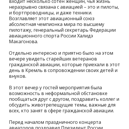
входит несколько сотен женщин, чья жизнь
неразрывно связана с авиацией – это и пилоты,
и бортпроводницы, и даже техники.
Возглавляет этот авиационный союз
абсолютная чемпионка мира по высшему
пилотажу, генеральный секретарь Федерации
авиационного спорта России Халидэ
Макагонова.
Отдельно интересно и приятно было на этом
вечере увидеть старейших ветеранов
гражданской авиации, которые приехали в этот
день в Кремль в сопровождении своих детей и
внуков.
В этот вечер у гостей мероприятия была
возможность в неформальной обстановке
пообщаться друг с другом, поздравить коллег и
обсудить животрепещущие темы, важные для
всех, кто занят в сфере гражданской авиации.
Перед началом праздничного концерта
авиаторов поздравил Президент России