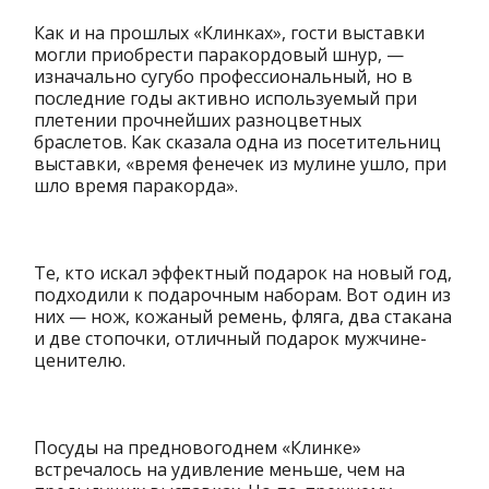
Как и на прошлых «Клинках», гости выставки
могли приобрести паракордовый шнур, —
изначально сугубо профессиональный, но в
последние годы активно используемый при
плетении прочнейших разноцветных
браслетов. Как сказала одна из посетительниц
выставки, «время фенечек из мулине ушло, при
шло время паракорда».
Те, кто искал эффектный подарок на новый год,
подходили к подарочным наборам. Вот один из
них — нож, кожаный ремень, фляга, два стакана
и две стопочки, отличный подарок мужчине-
ценителю.
Посуды на предновогоднем «Клинке»
встречалось на удивление меньше, чем на