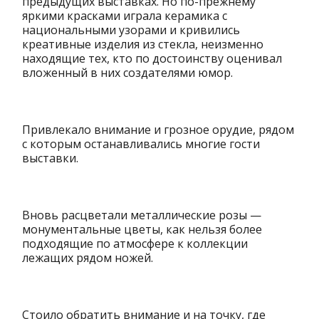
предыдущих выставках. Но по-прежнему
яркими красками играла керамика с
национальными узорами и кривились
креативные изделия из стекла, неизменно
находящие тех, кто по достоинству оценивал
вложенный в них создателями юмор.
Привлекало внимание и грозное орудие, рядом
с которым останавливались многие гости
выставки.
Вновь расцветали металлические розы —
монументальные цветы, как нельзя более
подходящие по атмосфере к коллекции
лежащих рядом ножей.
Стоило обратить внимание и на точку, где