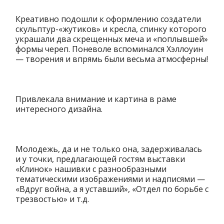
Креативно подошли к оформлению создатели
скульптур-«жутиков» и кресла, спинку которого
украшали два скрещенных меча и «поплывшей»
формы череп. Поневоле вспоминался Хэллоуин
— творения и впрямь были весьма атмосферны!
Привлекала внимание и картина в раме
интересного дизайна.
Молодежь, да и не только она, задерживалась
и у точки, предлагающей гостям выставки
«Клинок» нашивки с разнообразными
тематическими изображениями и надписями —
«Вдруг война, а я уставший», «Отдел по борьбе с
трезвостью» и т.д.