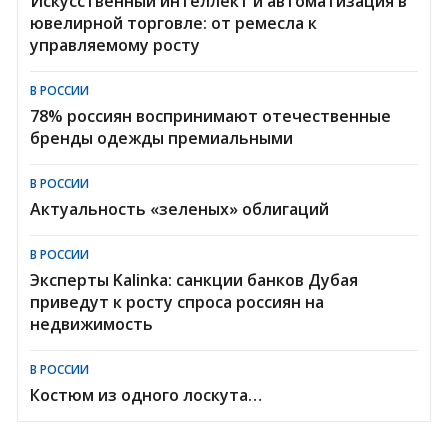
Искусственный интеллект и автоматизация в
ювелирной торговле: от ремесла к
управляемому росту
В РОССИИ
78% россиян воспринимают отечественные
бренды одежды премиальными
В РОССИИ
Актуальность «зеленых» облигаций
В РОССИИ
Эксперты Kalinka: санкции банков Дубая
приведут к росту спроса россиян на
недвижимость
В РОССИИ
Костюм из одного лоскута…