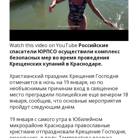
Watch this video on YouTube
Российские
спасатели ЮРПСО осуществили комплекс
безопасных мер во время проведения
Крещенских купаний в Краснодаре.
Христианский праздник Крещения Господня
отмечается в ночь на 19 января, но по
необъяснимым причинам вход в священное
место преградили полицейские ещё вечером 18
января, сообщив, что основные мероприятия
пройдут следующим днём.
19 января с самого утра в Юбилейном
микрорайоне Краснодара православные
христиане отпраздновали Крещение Господня,
окунувшись в воду. Температура воздуха