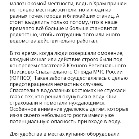
малознакомой местности, ведь в Храм пришли
не только местные жители, но и люди из
разных точек города и ближайших станиц. А
стоит выделить только потому, что в наше
время это всё больше и больше становится
редкостью, чтобы сотрудник того или иного
ведомства действительно работал.
В то время, когда люди совершали омовение,
каждый их шаг или действие строго были под
контролем спасателей Южного Регионального
Поисково-Спасательного Отряда МЧС России
(ЮРПСО). Такая забота осуществлялась с целью
предотвращения несчастных случаев.
Спасатели в водолазных костюмах не спускали
глаз с тех, кто решил окунуться в воду. Они
страховали и помогали нуждающимся.
Особенное внимание уделялось детям, которые
из-за своего небольшого роста имели уже
потенциальную опасность при входе в воду.
Для удобства в местах купания оборудовали