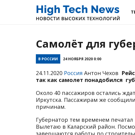
Т
Самолёт для губе
В РОССИИ
24 НОЯБРЯ 2020 0:00
24.11.2020
Россия
Антон Чехов
Рейс
так как самолет понадобился губ
Около 40 пассажиров остались жда
Иркутска. Пассажирам же сообщили
причинам.
Губернатор тем временем печатал в
Вылетаю в Каларский район. Посмот
завершаются работы по строительс