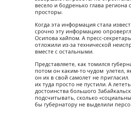
весело и бодренько глава региона
просторы.
Когда эта информация стала извес
срочно эту информацию опровергл
Осипова хайпом. А пресс-секретарь
отложили из-за технической неиспр
вместе с остальными.
Представляете, как томился губерн
потом он каким-то чудом улетел, я
он их в свой самолет не пригласил
их туда просто не пустили. А лете
достоинства большого Забайкальск
подсчитывать, сколько «социальн
бы губернатору не выделили персо