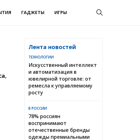
ЫТИЯ
ГАДЖЕТЫ
ИГРЫ
Лента новостей
ТЕХНОЛОГИИ
Искусственный интеллект
и автоматизация в
са,
ювелирной торговле: от
ремесла к управляемому
росту
В РОССИИ
78% россиян
воспринимают
отечественные бренды
одежды премиальными