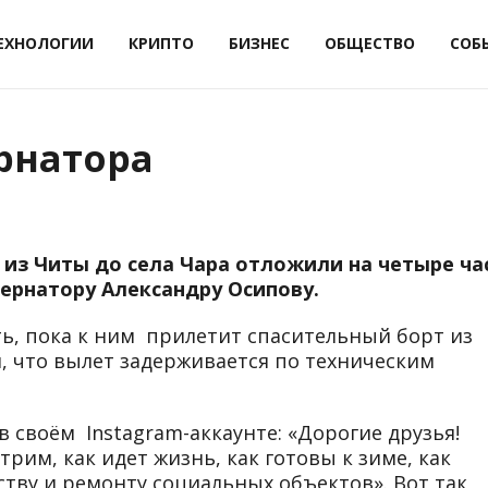
ЕХНОЛОГИИ
КРИПТО
БИЗНЕС
ОБЩЕСТВО
СОБ
рнатора
 из Читы до села Чара отложили на четыре ча
ернатору Александру Осипову.
ть, пока к ним прилетит спасительный борт из
, что вылет задерживается по техническим
 своём Instagram-аккаунте: «Дорогие друзья!
рим, как идет жизнь, как готовы к зиме, как
тву и ремонту социальных объектов». Вот так