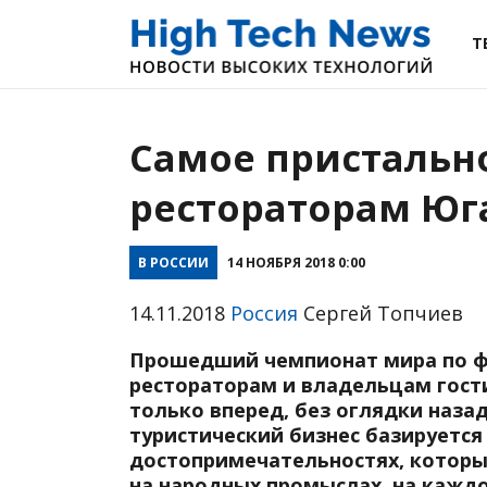
Т
Самое пристальн
рестораторам Юг
В РОССИИ
14 НОЯБРЯ 2018 0:00
14.11.2018
Россия
Сергей Топчиев
Прошедший чемпионат мира по фу
рестораторам и владельцам гост
только вперед, без оглядки наза
туристический бизнес базируется
достопримечательностях, которы
на народных промыслах, на кажд