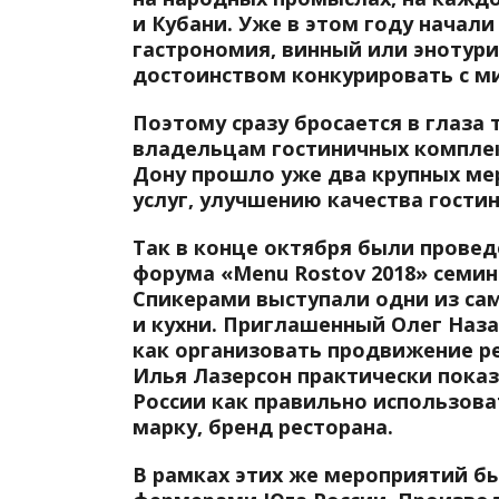
и Кубани. Уже в этом году начал
гастрономия, винный или энотури
достоинством конкурировать с 
Поэтому сразу бросается в глаза
владельцам гостиничных комплекс
Дону прошло уже два крупных ме
услуг, улучшению качества гостин
Так в конце октября были прове
форума «Menu Rostov 2018» семин
Спикерами выступали одни из са
и кухни. Приглашенный Олег Наза
как организовать продвижение ре
Илья Лазерсон практически пока
России как правильно использова
марку, бренд ресторана.
В рамках этих же мероприятий б