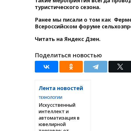
такие мероприятия всегда провод
туристического сезона.
Ранее мы писали о том как Ферм
Всероссийском форуме сельхозпр
Читать на Яндекс Дзен.
Поделиться новостью
Лента новостей
ТЕХНОЛОГИИ
Искусственный
интеллект и
автоматизация в
ювелирной
торговле: от