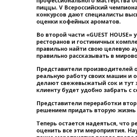
профессионального мастерства о
пиццы. V Всероссийский чемпиона
конкурсов дают специалисты выс
оценки кофейных ароматов.
Во второй части «GUEST HOUSE» 
ресторанов и гостиничных компле
правильно найти свою целевую ау
правильно рассказывать в мирово
Представители производителей о
реальную работу своих машин и 
делают свежевыжатый сок и тут 
клиенту будет удобно забрать с 
Представители переработки втор
решением придать вторую жизнь
Теперь остается надеяться, что 
оценить все эти мероприятия. На