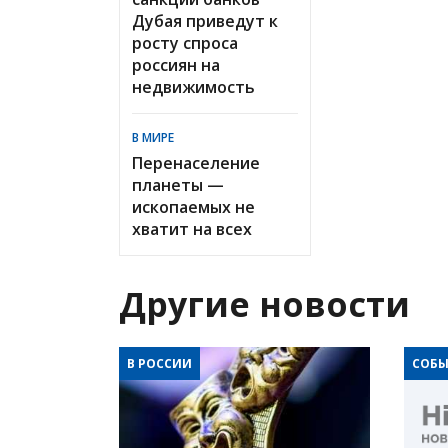
Дубая приведут к
росту спроса
россиян на
недвижимость
В МИРЕ
Перенаселение
планеты —
ископаемых не
хватит на всех
Другие новости
В РОССИИ
СОБЫ