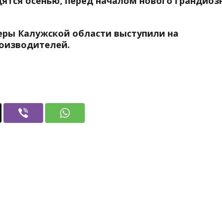
ятся осенью, перед началом нового грандиоз
еры Калужской области выступили на
оизводителей.