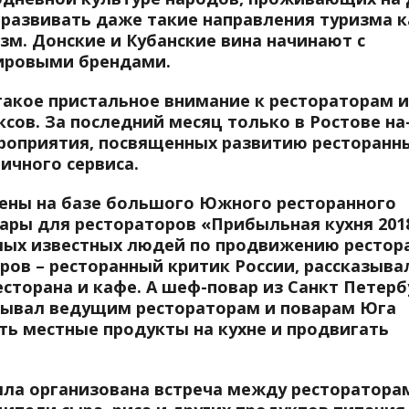
и развивать даже такие направления туризма к
зм. Донские и Кубанские вина начинают с
мировыми брендами.
 такое пристальное внимание к рестораторам и
ов. За последний месяц только в Ростове на
роприятия, посвященных развитию ресторанн
ичного сервиса.
дены на базе большого Южного ресторанного
ары для рестораторов «Прибыльная кухня 201
мых известных людей по продвижению рестор
ров – ресторанный критик России, рассказыва
сторана и кафе. А шеф-повар из Санкт Петерб
зывал ведущим рестораторам и поварам Юга
ть местные продукты на кухне и продвигать
ыла организована встреча между ресторатора