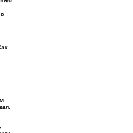
ению
по
Как
ым
зал.
ь