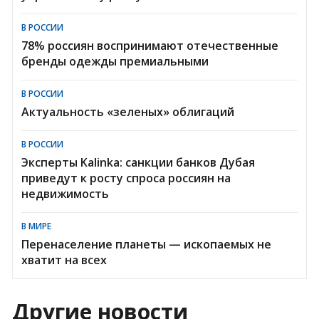
В РОССИИ
78% россиян воспринимают отечественные
бренды одежды премиальными
В РОССИИ
Актуальность «зеленых» облигаций
В РОССИИ
Эксперты Kalinka: санкции банков Дубая
приведут к росту спроса россиян на
недвижимость
В МИРЕ
Перенаселение планеты — ископаемых не
хватит на всех
Другие новости