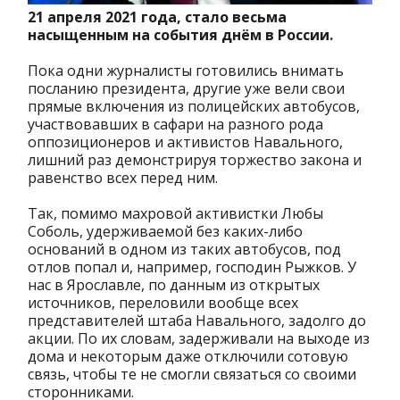
21 апреля 2021 года, стало весьма
насыщенным на события днём в России.
Пока одни журналисты готовились внимать
посланию президента, другие уже вели свои
прямые включения из полицейских автобусов,
участвовавших в сафари на разного рода
оппозиционеров и активистов Навального,
лишний раз демонстрируя торжество закона и
равенство всех перед ним.
Так, помимо махровой активистки Любы
Соболь, удерживаемой без каких-либо
оснований в одном из таких автобусов, под
отлов попал и, например, господин Рыжков. У
нас в Ярославле, по данным из открытых
источников, переловили вообще всех
представителей штаба Навального, задолго до
акции. По их словам, задерживали на выходе из
дома и некоторым даже отключили сотовую
связь, чтобы те не смогли связаться со своими
сторонниками.