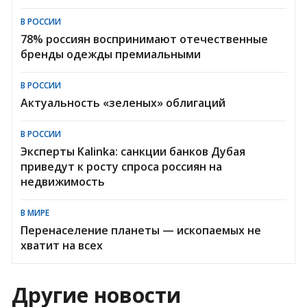
В РОССИИ
78% россиян воспринимают отечественные
бренды одежды премиальными
В РОССИИ
Актуальность «зеленых» облигаций
В РОССИИ
Эксперты Kalinka: санкции банков Дубая
приведут к росту спроса россиян на
недвижимость
В МИРЕ
Перенаселение планеты — ископаемых не
хватит на всех
Другие новости