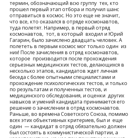
термин, обозначающий всю группу тех, кто
прошел первый этап отбора и получил шанс
отправиться в космос. Но это еще не значит,
что все, кто оказался в отряде космонавтов,
туда полетят. Например, в первый отряд
космонавтов, тот, в который входил и Юрий
Гагарин, было зачислено двадцать человек. А
полететь в первым космос мог только один из
них! После зачисления в отряд космонавтов,
которое производится после прохождения
серьезных медицинских тестов, делающихся в
несколько этапов, кандидатов ждет личная
беседа с более опытными специалистами и
прохождение психологических тестов, и только
по результатам и полученных тестов, и
медицинского обследования, и оценки других
навыков и умений кандидата принимается его
решение о зачислении в отряд космонавтов.
Раньше, во времена Советского Союза, помимо
всех этих объективных критериев, был и еще
один — кандидат в отряд обязательно должен
был состоять в коммунистической партии, а