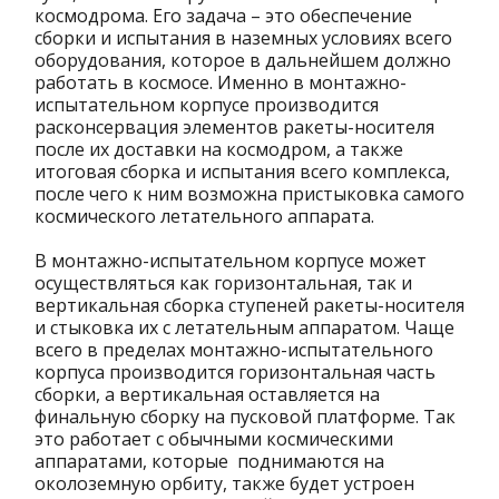
космодрома. Его задача – это обеспечение
сборки и испытания в наземных условиях всего
оборудования, которое в дальнейшем должно
работать в космосе. Именно в монтажно-
испытательном корпусе производится
расконсервация элементов ракеты-носителя
после их доставки на космодром, а также
итоговая сборка и испытания всего комплекса,
после чего к ним возможна пристыковка самого
космического летательного аппарата.
В монтажно-испытательном корпусе может
осуществляться как горизонтальная, так и
вертикальная сборка ступеней ракеты-носителя
и стыковка их с летательным аппаратом. Чаще
всего в пределах монтажно-испытательного
корпуса производится горизонтальная часть
сборки, а вертикальная оставляется на
финальную сборку на пусковой платформе. Так
это работает с обычными космическими
аппаратами, которые поднимаются на
околоземную орбиту, также будет устроен