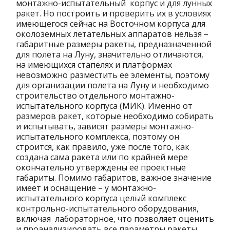
монтажно-испытательный корпус и для лунных
ракет. Но построить и проверить их в условиях
имеющегося сейчас на Восточном корпуса для
околоземных летательных аппаратов нельзя –
габаритные размеры ракеты, предназначенной
для полета на Луну, значительно отличаются,
на имеющихся стапелях и платформах
невозможно разместить ее элементы, поэтому
для организации полета на Луну и необходимо
строительство отдельного монтажно-
испытательного корпуса (МИК). Именно от
размеров ракет, которые необходимо собирать
и испытывать, зависят размеры монтажно-
испытательного комплекса, поэтому он
строится, как правило, уже после того, как
создана сама ракета или по крайней мере
окончательно утверждены ее проектные
габариты. Помимо габаритов, важное значение
имеет и оснащение – у монтажно-
испытательного корпуса целый комплекс
контрольно-испытательного оборудования,
включая лабораторное, что позволяет оценить
и проанализировать все параметры ракеты,