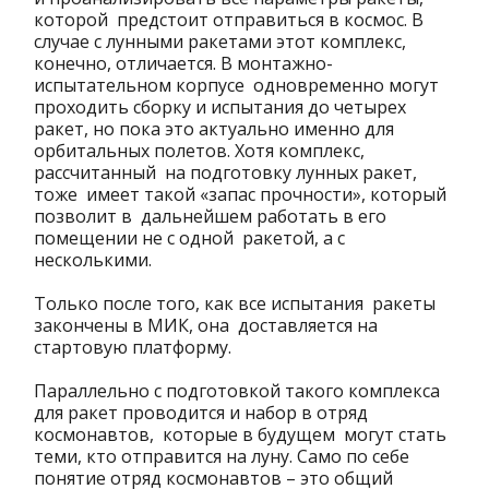
которой предстоит отправиться в космос. В
случае с лунными ракетами этот комплекс,
конечно, отличается. В монтажно-
испытательном корпусе одновременно могут
проходить сборку и испытания до четырех
ракет, но пока это актуально именно для
орбитальных полетов. Хотя комплекс,
рассчитанный на подготовку лунных ракет,
тоже имеет такой «запас прочности», который
позволит в дальнейшем работать в его
помещении не с одной ракетой, а с
несколькими.
Только после того, как все испытания ракеты
закончены в МИК, она доставляется на
стартовую платформу.
Параллельно с подготовкой такого комплекса
для ракет проводится и набор в отряд
космонавтов, которые в будущем могут стать
теми, кто отправится на луну. Само по себе
понятие отряд космонавтов – это общий