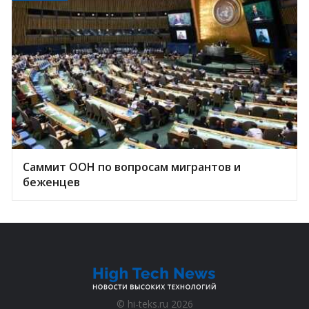
Саммит ООН по вопросам мигрантов и
беженцев
©
hi-teks.ru
2026