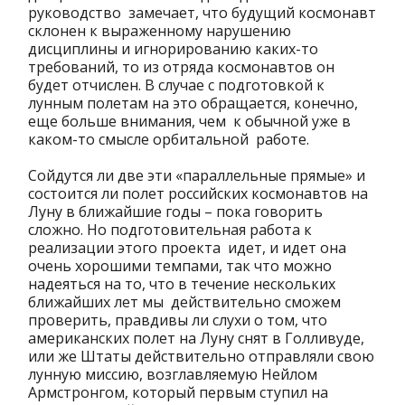
руководство замечает, что будущий космонавт
склонен к выраженному нарушению
дисциплины и игнорированию каких-то
требований, то из отряда космонавтов он
будет отчислен. В случае с подготовкой к
лунным полетам на это обращается, конечно,
еще больше внимания, чем к обычной уже в
каком-то смысле орбитальной работе.
Сойдутся ли две эти «параллельные прямые» и
состоится ли полет российских космонавтов на
Луну в ближайшие годы – пока говорить
сложно. Но подготовительная работа к
реализации этого проекта идет, и идет она
очень хорошими темпами, так что можно
надеяться на то, что в течение нескольких
ближайших лет мы действительно сможем
проверить, правдивы ли слухи о том, что
американских полет на Луну снят в Голливуде,
или же Штаты действительно отправляли свою
лунную миссию, возглавляемую Нейлом
Армстронгом, который первым ступил на