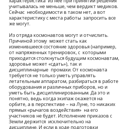
характеристика из нее при принятии решения
учитывалась не меньше, чем вердикт медиков.
Сейчас необходимости в таком нет, а вот
характеристику с места работы запросить все
же могут.
Из отряда космонавтов могут и отчислить.
Причиной этому может стать как
изменившееся состояние здоровья (например,
от напряженных тренировок, с которыми
приходится столкнуться будущим космонавтам,
здоровье может «сдать»), так и
дисциплинарные промахи. От космонавта
требуется не только уметь управлять
летательным аппаратом, разбираться в работе
оборудования и различных приборов, но и
уметь быть дисциплинированным. Да это и
понятно, ведь когда экипаж окажется на
орбите, а в перспективе – на Луне, то никаких
прямых «рычагов воздействия» на его
участников не будет. Исполнение приказов с
Земли держится исключительно на
дисциплине. И если в ходе подготовки