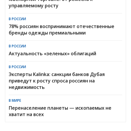
управляемому росту
В РОССИИ
78% россиян воспринимают отечественные
бренды одежды премиальными
В РОССИИ
Актуальность «зеленых» облигаций
В РОССИИ
Эксперты Kalinka: санкции банков Дубая
приведут к росту спроса россиян на
недвижимость
В МИРЕ
Перенаселение планеты — ископаемых не
хватит на всех