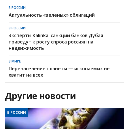
В РОССИИ
Актуальность «зеленых» облигаций
В РОССИИ
Эксперты Kalinka: санкции банков Дубая
приведут к росту спроса россиян на
недвижимость
В МИРЕ
Перенаселение планеты — ископаемых не
хватит на всех
Другие новости
В РОССИИ