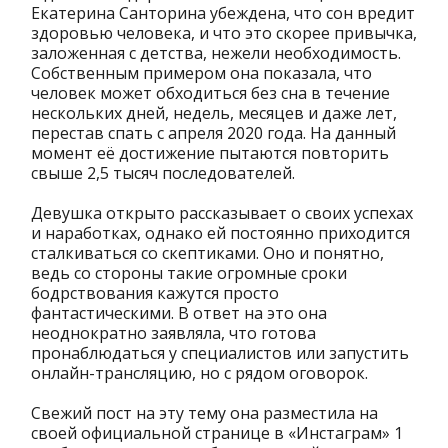
Екатерина Санторина убеждена, что сон вредит
здоровью человека, и что это скорее привычка,
заложенная с детства, нежели необходимость.
Собственным примером она показала, что
человек может обходиться без сна в течение
нескольких дней, недель, месяцев и даже лет,
перестав спать с апреля 2020 года. На данный
момент её достижение пытаются повторить
свыше 2,5 тысяч последователей.
Девушка открыто рассказывает о своих успехах
и наработках, однако ей постоянно приходится
сталкиваться со скептиками. Оно и понятно,
ведь со стороны такие огромные сроки
бодрствования кажутся просто
фантастическими. В ответ на это она
неоднократно заявляла, что готова
пронаблюдаться у специалистов или запустить
онлайн-трансляцию, но с рядом оговорок.
Свежий пост на эту тему она разместила на
своей официальной странице в «Инстаграм» 1