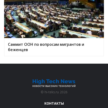
Саммит ООН по вопросам мигрантов и
беженцев
©
hi-teks.ru
2026
КОНТАКТЫ