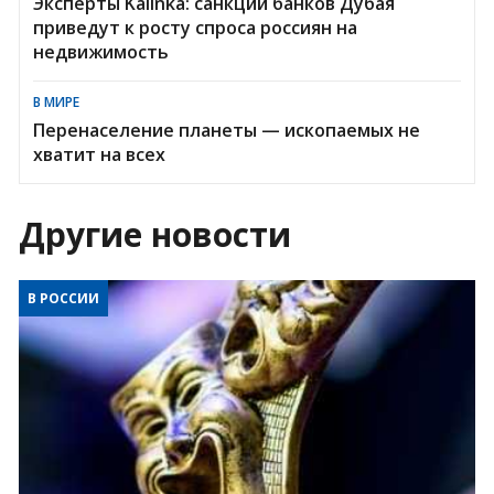
Эксперты Kalinka: санкции банков Дубая
приведут к росту спроса россиян на
недвижимость
В МИРЕ
Перенаселение планеты — ископаемых не
хватит на всех
Другие новости
В РОССИИ