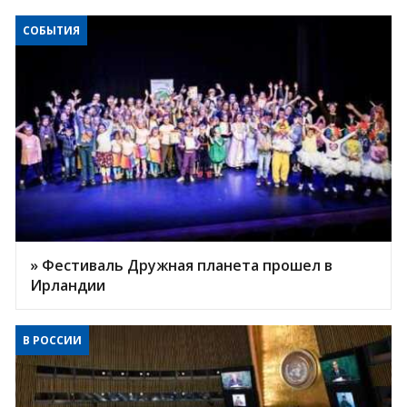
СОБЫТИЯ
» Фестиваль Дружная планета прошел в
Ирландии
В РОССИИ