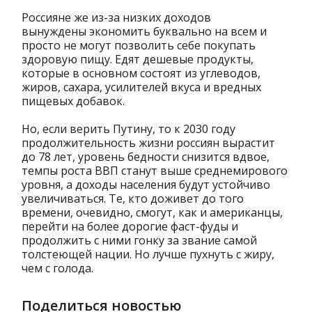
Россияне же из-за низких доходов
вынуждены экономить буквально на всем и
просто не могут позволить себе покупать
здоровую пищу. Едят дешевые продукты,
которые в основном состоят из углеводов,
жиров, сахара, усилителей вкуса и вредных
пищевых добавок.
Но, если верить Путину, то к 2030 году
продолжительность жизни россиян вырастит
до 78 лет, уровень бедности снизится вдвое,
темпы роста ВВП станут выше среднемирового
уровня, а доходы населения будут устойчиво
увеличиваться. Те, кто доживет до того
времени, очевидно, смогут, как и американцы,
перейти на более дорогие фаст-фуды и
продолжить с ними гонку за звание самой
толстеющей нации. Но лучше пухнуть с жиру,
чем с голода.
Поделиться новостью