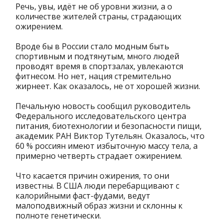
Речь, увы, идёт не об уровни жизни, а о
количестве жителей страны, страдающих
ожирением.
Вроде бы в России стало модным быть
спортивным и подтянутым, много людей
проводят время в спортзалах, увлекаются
фитнесом. Но нет, нация стремительно
жирнеет. Как оказалось, не от хорошей жизни.
Печальную новость сообщил руководитель
Федерального исследовательского центра
питания, биотехнологии и безопасности пищи,
академик РАН Виктор Тутельян. Оказалось, что
60 % россиян имеют избыточную массу тела, а
примерно четверть страдает ожирением.
Что касается причин ожирения, то они
известны. В США люди перебарщивают с
калорийными фаст-фудами, ведут
малоподвижный образ жизни и склонны к
полноте генетически.