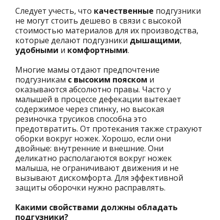
Следует учесть, что
качественные
подгузники
не могут стоить дешево в связи с высокой
стоимостью материалов для их производства,
которые делают подгузники
дышащими
,
удобными
и
комфортными
.
Многие мамы отдают предпочтение
подгузникам
с высоким пояском
и
оказываются абсолютно правы. Часто у
малышей в процессе дефекации вытекает
содержимое через спинку, но высокая
резиночка трусиков способна это
предотвратить. От протекания также страхуют
оборки вокруг ножек. Хорошо, если они
двойные: внутренние и внешние. Они
деликатно располагаются вокруг ножек
малыша, не ограничивают движения и не
вызывают дискомфорта. Для эффективной
защиты оборочки нужно расправлять.
Какими свойствами должны обладать
подгузники?