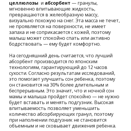
целлюлозы
и
абсорбент
— гранулы,
мгновенно впитывающие жидкость,
превращаются в желеобразную массу,
визуально похожую на снег. Эта масса не течет,
не проявляется на поверхности, не имеет
запаха и не соприкасается с кожей, поэтому
малыш может спокойно спать или активно
бодрствовать — ему будет комфортно.
На сегодняшний день считается, что лучший
абсорбент производится по японским
технологиям, гарантирующий до 12 часов
сухости. Согласно результатам исследований,
это помогает улучшить сон ребенка, поэтому
он становится на 30% более длительным и
беспрерывным. Это значит, что и ночной сон
мамы и малыша пройдет спокойно — не нужно
будет вставать и менять подгузник. Высокая
впитываемость позволяет уменьшить
количество абсорбирующих гранул, поэтому
при наполнении подгузник не становится
объемным и не сковывает движения ребенка.