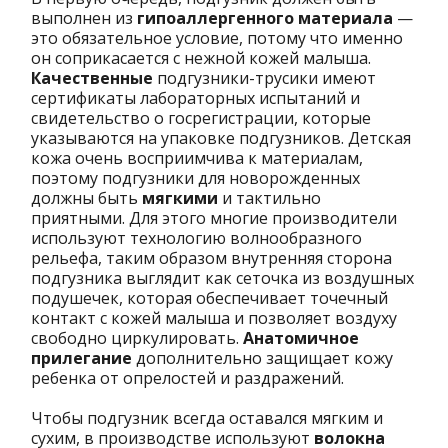
выполнен из
гипоаллергенного материала
—
это обязательное условие, потому что именно
он соприкасается с нежной кожей малыша.
Качественные
подгузники-трусики имеют
сертификаты лабораторных испытаний и
свидетельство о госрегистрации, которые
указываются на упаковке подгузников. Детская
кожа очень восприимчива к материалам,
поэтому подгузники для новорожденных
должны быть
мягкими
и тактильно
приятными. Для этого многие производители
используют технологию волнообразного
рельефа, таким образом внутренняя сторона
подгузника выглядит как сеточка из воздушных
подушечек, которая обеспечивает точечный
контакт с кожей малыша и позволяет воздуху
свободно циркулировать.
Анатомичное
прилегание
дополнительно защищает кожу
ребенка от опрелостей и раздражений.
Чтобы подгузник всегда оставался мягким и
сухим, в производстве используют
волокна