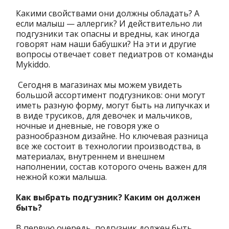
Какими свойствами они должны обладать? А
если малыш — аллергик? И действительно ли
подгузники так опасны и вредны, как иногда
говорят нам наши бабушки? На эти и другие
вопросы отвечает совет педиатров от команды
Mykiddo.
Сегодня в магазинах мы можем увидеть
большой ассортимент подгузников: они могут
иметь разную форму, могут быть на липучках и
в виде трусиков, для девочек и мальчиков,
ночные и дневные, не говоря уже о
разнообразном дизайне. Но ключевая разница
все же состоит в технологии производства, в
материалах, внутреннем и внешнем
наполнении, состав которого очень важен для
нежной кожи малыша.
Как выбрать подгузник? Каким он должен
быть?
В первую очередь, подгузник должен быть