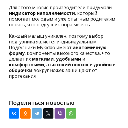
Для этого многие производители придумали
индикатор наполняемости
, который
помогает молодым и уже опытным родителям
понять, что подгузник пора менять.
Каждый малыш уникален, поэтому выбор
подгузника является индивидуальным.
Подгузники Mykiddo имеют
анатомичную
форму
, компоненты высокого качества, что
делает их
мягкими
,
удобными
и
комфортными
, а в
ысокий поясок
и
двойные
оборочки
вокруг ножек защищают от
протекания!
Поделиться новостью