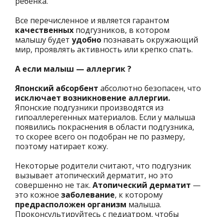
ребенка.
Все перечисленное и является гарантом
качественных
подгузников, в котором
малышу будет
удобно
познавать окружающий
мир, проявлять активность или крепко спать.
А если малыш — аллергик ?
Японский абсорбент
абсолютно безопасен, что
исключает возникновение аллергии.
Японские подгузники производятся из
гипоаллерегенных материалов. Если у малыша
появились покраснения в области подгузника,
то скорее всего он подобран не по размеру,
поэтому натирает кожу.
Некоторые родители считают, что подгузник
вызывает атопический дерматит, но это
совершенно не так.
Атопический дерматит
—
это кожное
заболевание
, к которому
предрасположен организм
малыша.
Проконсультируйтесь с педиатром, чтобы