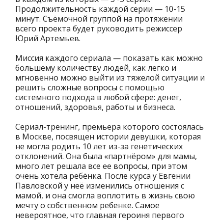
Продолжительность каждой серии — 10-15
минут. Съёмочной группой на протяжении
всего проекта будет руководить режиссер
Юрий Артемьев.
Миссия каждого сериала — показать как можно
большему количеству людей, как легко и
мгновенно можно выйти из тяжелой ситуации и
решить сложные вопросы с помощью
системного подхода в любой сфере: денег,
отношений, здоровья, работы и бизнеса.
Сериал-тренинг, премьера которого состоялась
в Москве, посвящен истории девушки, которая
не могла родить 10 лет из-за генетических
отклонений. Она была «партнёром» для мамы,
много лет решала все ее вопросы, при этом
очень хотела ребёнка. После курса у Евгении
Павловской у неё изменились отношения с
мамой, и она смогла воплотить в жизнь свою
мечту о собственном ребенке. Самое
невероятное, что главная героиня первого