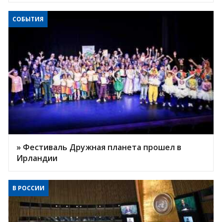
СОБЫТИЯ
» Фестиваль Дружная планета прошел в
Ирландии
В РОССИИ