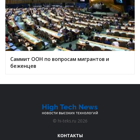
Саммит ООН по вопросам мигрантов и
беженцев
©
hi-teks.ru
2026
КОНТАКТЫ