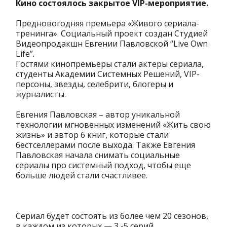
Кино состоялось закрытое VIP-мероприятие.
Предновогодняя премьера «Живого сериала-
тренинга». Социальный проект создан Студией
Видеопродакшн Евгении Павловской “Live Own
Life”.
Гостями кинопремьеры стали актеры сериала,
студенты Академии Системных Решений, VIP-
персоны, звезды, селебрити, блогеры и
журналисты.
Евгения Павловская – автор уникальной
технологии мгновенных изменений «Жить свою
жизнь» и автор 6 книг, которые стали
бестселлерами после выхода. Также Евгения
Павловская начала снимать социальные
сериалы про системный подход, чтобы еще
больше людей стали счастливее.
Сериал будет состоять из более чем 20 сезонов,
в каждом из которых — 3 -5 серий.