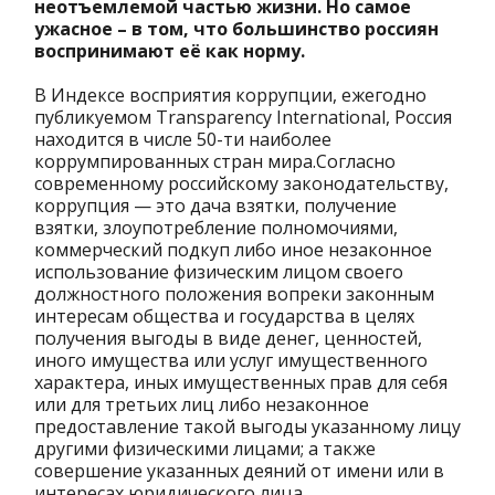
неотъемлемой частью жизни. Но самое
ужасное – в том, что большинство россиян
воспринимают её как норму.
В Индексе восприятия коррупции, ежегодно
публикуемом Transparency International, Россия
находится в числе 50-ти наиболее
коррумпированных стран мира.Согласно
современному российскому законодательству,
коррупция — это дача взятки, получение
взятки, злоупотребление полномочиями,
коммерческий подкуп либо иное незаконное
использование физическим лицом своего
должностного положения вопреки законным
интересам общества и государства в целях
получения выгоды в виде денег, ценностей,
иного имущества или услуг имущественного
характера, иных имущественных прав для себя
или для третьих лиц либо незаконное
предоставление такой выгоды указанному лицу
другими физическими лицами; а также
совершение указанных деяний от имени или в
интересах юридического лица.