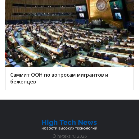
Саммит ООН по вопросам мигрантов и
беженцев
©
hi-teks.ru
2026