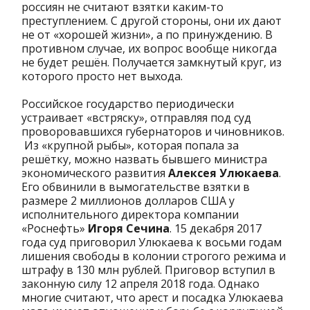
россиян не считают взятки каким-то
преступлением. С другой стороны, они их дают
не от «хорошей жизни», а по принуждению. В
противном случае, их вопрос вообще никогда
не будет решён. Получается замкнутый круг, из
которого просто нет выхода.
Российское государство периодически
устраивает «встряску», отправляя под суд
проворовавшихся губернаторов и чиновников.
Из «крупной рыбы», которая попала за
решётку, можно назвать бывшего министра
экономического развития
Алексея Улюкаева
.
Его обвинили в вымогательстве взятки в
размере 2 миллионов долларов США у
исполнительного директора компании
«Роснефть»
Игоря Сечина
. 15 декабря 2017
года суд приговорил Улюкаева к восьми годам
лишения свободы в колонии строгого режима и
штрафу в 130 млн рублей. Приговор вступил в
законную силу 12 апреля 2018 года. Однако
многие считают, что арест и посадка Улюкаева