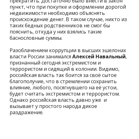
прекратить. Достаточно было внести в закон
пункт, что при покупке и оформлении дорогой
недвижимости необходимо объяснять
происхождение денег. В таком случае, никто из
таких бедных родственников не смог бы
пояснить, откуда у них взялись такие
баснословные суммы.
Разоблачением коррупции в высших эшелонах
власти России занимался
Алексей Навальный
,
признанный сегодня экстремистом и
террористом и сидящий в колонии. Видимо,
российская власть так боится за своё сытое
благополучие, что в стремлении сохранить
влияние, любого, посягнувшего на её устои,
будет считать экстремистом и террористом.
Однако российская власть давно уже и
вызывает у простого народа дикое
раздражение.