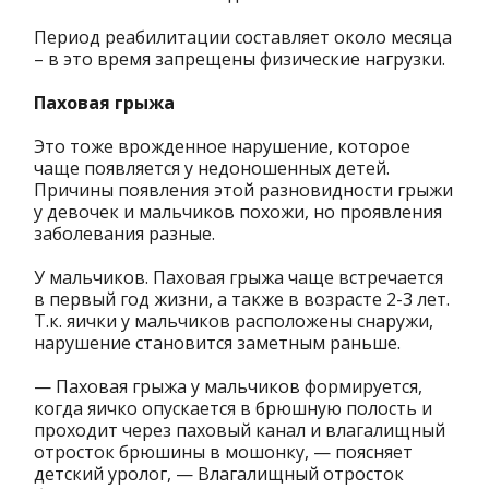
Период реабилитации составляет около месяца
– в это время запрещены физические нагрузки.
Паховая грыжа
Это тоже врожденное нарушение, которое
чаще появляется у недоношенных детей.
Причины появления этой разновидности грыжи
у девочек и мальчиков похожи, но проявления
заболевания разные.
У мальчиков. Паховая грыжа чаще встречается
в первый год жизни, а также в возрасте 2-3 лет.
Т.к. яички у мальчиков расположены снаружи,
нарушение становится заметным раньше.
— Паховая грыжа у мальчиков формируется,
когда яичко опускается в брюшную полость и
проходит через паховый канал и влагалищный
отросток брюшины в мошонку, — поясняет
детский уролог, — Влагалищный отросток