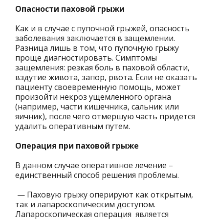
Опасности паховой грыжи
Как и в случае с пупочной грыжей, опасность
заболевания заключается в защемлении.
Разница лишь в том, что пупочную грыжу
проще диагностировать. Симптомы
защемления: резкая боль в паховой области,
вздутие живота, запор, рвота. Если не оказать
пациенту своевременную помощь, может
произойти некроз ущемленного органа
(например, части кишечника, сальник или
яичник), после чего отмершую часть придется
удалить оперативным путем.
Операция при паховой грыже
В данном случае оперативное лечение –
единственный способ решения проблемы.
— Паховую грыжу оперируют как открытым,
так и лапароскопическим доступом.
Лапароскопическая операция является