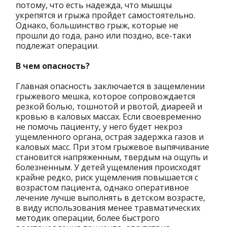
потому, что есть надежда, что мышцы
укрепятся и грыжа пройдет самостоятельно.
Однако, большинство грыж, которые не
прошли до года, рано или поздно, все-таки
подлежат операции.
В чем опасность?
Главная опасность заключается в защемлении
грыжевого мешка, которое сопровождается
резкой болью, тошнотой и рвотой, диареей и
кровью в каловых массах. Если своевременно
не помочь пациенту, у него будет некроз
ущемленного органа, острая задержка газов и
каловых масс. При этом грыжевое выпячивание
становится напряженным, твердым на ощупь и
болезненным. У детей ущемления происходят
крайне редко, риск ущемления повышается с
возрастом пациента, однако оперативное
лечение лучше выполнять в детском возрасте,
в виду использования менее травматических
методик операции, более быстрого