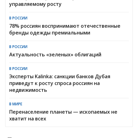
управляемому росту
В РОССИИ
78% россиян воспринимают отечественные
бренды одежды премиальными
В РОССИИ
Актуальность «зеленых» облигаций
В РОССИИ
Эксперты Kalinka: санкции банков Дубая
приведут к росту спроса россиян на
недвижимость
В МИРЕ
Перенаселение планеты — ископаемых не
хватит на всех