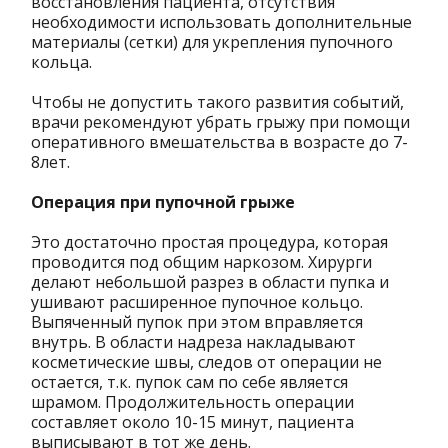
восстановления пациента, отсутствия
необходимости использовать дополнительные
материалы (сетки) для укрепления пупочного
кольца.
Чтобы не допустить такого развития событий,
врачи рекомендуют убрать грыжу при помощи
оперативного вмешательства в возрасте до 7-
8лет.
Операция при пупочной грыже
Это достаточно простая процедура, которая
проводится под общим наркозом. Хирурги
делают небольшой разрез в области пупка и
ушивают расширенное пупочное кольцо.
Выпяченный пупок при этом вправляется
внутрь. В области надреза накладывают
косметические швы, следов от операции не
остается, т.к. пупок сам по себе является
шрамом. Продолжительность операции
составляет около 10-15 минут, пациента
выписывают в тот же день.