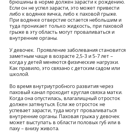
брюшины в норме должен зарасти к рождению.
Если он не успел зарасти, это может привести
либо к водянке яичка, либо к паховой грыже.
При водянке отверстие остается небольшим и
туда проникает только жидкость, при паховой
грыже в эту область могут проваливаться и
внутренние органы.
У девочек. Проявление заболевания становится
заметным чаще в возрасте 2,5-3 и 5-7 лет –
когда у детей меняются физические нагрузки.
Как правило, это связано с детским садом или
школой.
Во время внутриутробного развития через
паховый канал проходит круглая связка матки.
Когда она опустилась, влагалищный отросток
должен затянуться. Если же отросток не
успевает зарасти, туда могут проваливаться
внутренние органы. Паховая грыжа у девочек
может выступать в области половых губ или в
паху – внизу живота.