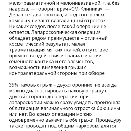
малотравматичной и малоинвазивной, т. е. без
надреза, — говорит врач «СМ-Клиника», —
Делаются два прокола, и под контролем
камеры ушивают влагалищный отросток.
Никаких следов после такой операции не
остается. Лапароскопическая операция
обладает рядом преимуществ – отличный
косметический результат, малая
травматизация мягких тканей, отсутствие
прямого воздействия и травматизации
семенного кантика и его элементов,
возможность выявления грыжи с
контралатеральной стороны при обзоре.
35% паховых грыж – двухсторонние, не всегда
можно диагностировать паховую грыжу с
другой стороны до операции, при
лапароскопии можно сразу увидеть произошла
облитерация вагинального отростка брюшины
или нет. Во время операции можно
одновременно вылечить обе грыжи. Процедуру
также проводят под общим наркозом, длится