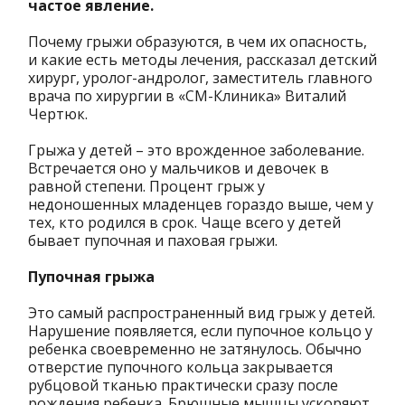
частое явление.
Почему грыжи образуются, в чем их опасность,
и какие есть методы лечения, рассказал детский
хирург, уролог-андролог, заместитель главного
врача по хирургии в «СМ-Клиника» Виталий
Чертюк.
Грыжа у детей – это врожденное заболевание.
Встречается оно у мальчиков и девочек в
равной степени. Процент грыж у
недоношенных младенцев гораздо выше, чем у
тех, кто родился в срок. Чаще всего у детей
бывает пупочная и паховая грыжи.
Пупочная грыжа
Это самый распространенный вид грыж у детей.
Нарушение появляется, если пупочное кольцо у
ребенка своевременно не затянулось. Обычно
отверстие пупочного кольца закрывается
рубцовой тканью практически сразу после
рождения ребенка. Брюшные мышцы ускоряют