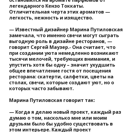
остановился на аромате парфюмов от
легендарного Кензо Токкаты.
Отличительная черта этих ароматов —
легкость, нежность и изящество.
— Известный дизайнер Марина Путиловская
замечала, что именно свечи могут сыграть
выгодную роль в дизайне ресторанов, —
говорит Сергей Маузер.- Она считает, что
при создании уюта немедленно возникают
тысячи мелочей, требующих внимания, и
упустить хотя бы одну – значит ухудшить
общее впечатление гостя от посещения
ресторана: скатерти, салфетки, цветы на
столах, свечи, которые создают уют, но о
которых часто забывают.
Марина Путиловская говорит так:
— Когда я делаю новый проект, каждый раз
думаю о том, насколько мне или моим
друзьям было бы удобно существовать в
этом интерьере. Каждый проект