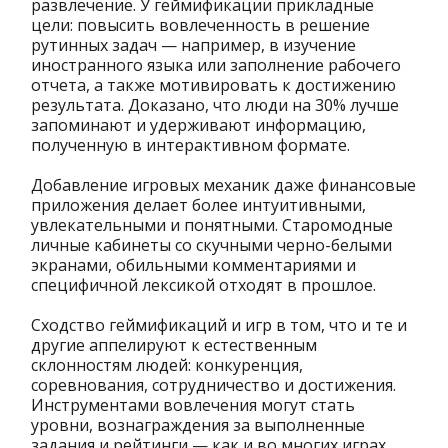
развлечение. У геймификации прикладные
цели: повысить вовлеченность в решение
рутинных задач — например, в изучение
иностранного языка или заполнение рабочего
отчета, а также мотивировать к достижению
результата. Доказано, что люди на 30% лучше
запоминают и удерживают информацию,
полученную в интерактивном формате.
Добавление игровых механик даже финансовые
приложения делает более интуитивными,
увлекательными и понятными. Старомодные
личные кабинеты со скучными черно-белыми
экранами, обильными комментариями и
специфичной лексикой отходят в прошлое.
Сходство геймификаций и игр в том, что и те и
другие аппелируют к естественным
склонностям людей: конкуренция,
соревнования, сотрудничество и достижения.
Инструментами вовлечения могут стать
уровни, вознаграждения за выполненные
задания и рейтинги — как и во многих играх.