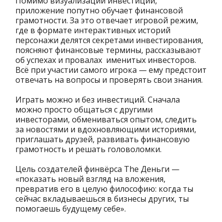
Помимо визуализации инвестиций,
приложение попутно обучает финансовой
грамотности. За это отвечает игровой режим,
где в формате интерактивных историй
персонажи делятся секретами инвестирования,
поясняют финансовые термины, рассказывают
об успехах и провалах именитых инвесторов.
Всё при участии самого игрока — ему предстоит
отвечать на вопросы и проверять свои знания.
Играть можно и без инвестиций. Сначала
можно просто общаться с другими
инвесторами, обмениваться опытом, следить
за новостями и вдохновляющими историями,
приглашать друзей, развивать финансовую
грамотность и решать головоломки.
Цель создателей финвёрса The Деньги —
«показать новый взгляд на вложения,
превратив его в целую философию: когда ты
сейчас вкладываешься в бизнесы других, ты
помогаешь будущему себе».