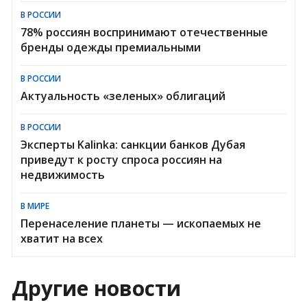
В РОССИИ
78% россиян воспринимают отечественные
бренды одежды премиальными
В РОССИИ
Актуальность «зеленых» облигаций
В РОССИИ
Эксперты Kalinka: санкции банков Дубая
приведут к росту спроса россиян на
недвижимость
В МИРЕ
Перенаселение планеты — ископаемых не
хватит на всех
Другие новости