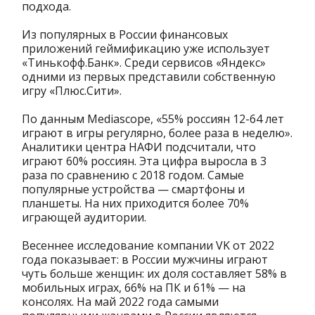
подхода.
Из популярных в России финансовых
приложений геймификацию уже использует
«Тинькофф.Банк». Среди сервисов «Яндекс»
одними из первых представили собственную
игру «Плюс.Сити».
По данным Mediascope, «55% россиян 12-64 лет
играют в игры регулярно, более раза в неделю».
Аналитики центра НАФИ подсчитали, что
играют 60% россиян. Эта цифра выросла в 3
раза по сравнению с 2018 годом. Самые
популярные устройства — смартфоны и
планшеты. На них приходится более 70%
играющей аудитории.
Весеннее исследование компании VK от 2022
года показывает: в России мужчины играют
чуть больше женщин: их доля составляет 58% в
мобильных играх, 66% на ПК и 61% — на
консолях. На май 2022 года самыми