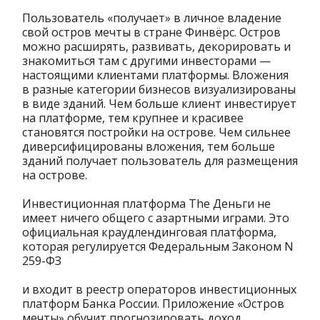
Пользователь «получает» в личное владение
свой остров мечты в стране Финвёрс. Остров
можно расширять, развивать, декорировать и
знакомиться там с другими инвесторами —
настоящими клиентами платформы. Вложения
в разные категории бизнесов визуализированы
в виде зданий. Чем больше клиент инвестирует
на платформе, тем крупнее и красивее
становятся постройки на острове. Чем сильнее
диверсифицированы вложения, тем больше
зданий получает пользователь для размещения
на острове.
Инвестиционная платформа The Деньги не
имеет ничего общего с азартными играми. Это
официальная краудлендинговая платформа,
которая регулируется Федеральным Законом N
259-ФЗ
и входит в реестр операторов инвестиционных
платформ Банка России. Приложение «Остров
мечты» обучит прогнозировать доход,