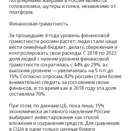
популярными жанрами в России являются
головоломки, шутеры и гонки, независимо от
платформ.
Финансовая грамотность
За прошедшие 4 года уровень финансовой
грамотности россиян растет: люди стали чаще
вести семейный бюджет, делать сбережения и
контролировать свои расходы. С 2018 по 2022
доля людей с низким уровнем финансовой
грамотности сократилась с 44% до 29%, а с
высоким уровнем — увеличилась на 5 п.п. до
15%. Согласно опросам, 82% россиян стали более
внимательно следить за состоянием своих
финансов, в то время как в 2018 году эта доля
составляла 70%.
При этом, по данным ЦБ, пока лишь 15%
экономически активного населения России
выбирают инвестирование как способ
вложения и сохранения средств. Для сравнения:
в США в одни только ценные бумаги