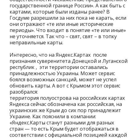
государственной границе России». А как быть с
картами, которые были изданы ранее? В
Госдуме разрешили за них пока не карать, если
они отражают «те или иные исторические
периоды». Что входит в понятие «те или иные»
не уточняется. Так что – свят, свят – в топку
неправильные карты.
Интересно, что на Яндекс.Картах после
признания суверенитета Донецкой и Луганской
республик , эти территории оставались
принадлежностью Украины. Может сервис
боялся возможных санкций, может не успел
обновить карты. А вот с Крымом этот сервис
разобрался:
территория полуострова на российских картах
Яндекса сейчас обозначена как российская, на
украинских же Крым до сих пор принадлежит
Украине. Как пояснили в компании:
«Яндекс.Карты станут разными для разных
стран — то есть Крым будет отображаться в
соответствии с официальной позицией каждой