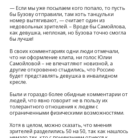
— Если мы уже посылаем кого попало, то пусть
бы Бузову отправили, там хоть танцульки
номер вытягивают, — считает один из
недовольных зрителей. – Вроде бы Самойлова,
как девушка, неплохая, но Бузова точно смогла
бы лучше!
В своих комментариях одни люди отмечали,
что ни оформление клипа, ни голос Юлии
Самойловой – не впечатляют новизной, а
другие откровенно стыдились, что Россию
будет представлять девушка в инвалидном
кресле.
Были и гораздо более обидные комментарии от
людей, что явно говорит не в пользу их
толерантного отношения к людям с
ограниченными физическими возможностями.
Хотя в целом, можно сказать, что мнения
зрителей разделились 50 на 50, так как нашлось
немало тех, кто с пониманием отнесся к