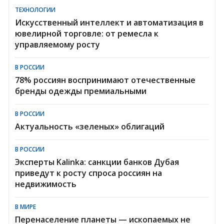
ТЕХНОЛОГИИ
Искусственный интеллект и автоматизация в
ювелирной торговле: от ремесла к
управляемому росту
В РОССИИ
78% россиян воспринимают отечественные
бренды одежды премиальными
В РОССИИ
Актуальность «зеленых» облигаций
В РОССИИ
Эксперты Kalinka: санкции банков Дубая
приведут к росту спроса россиян на
недвижимость
В МИРЕ
Перенаселение планеты — ископаемых не