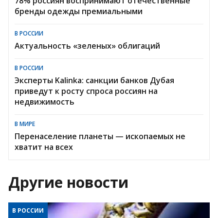
78% россиян воспринимают отечественные
бренды одежды премиальными
В РОССИИ
Актуальность «зеленых» облигаций
В РОССИИ
Эксперты Kalinka: санкции банков Дубая
приведут к росту спроса россиян на
недвижимость
В МИРЕ
Перенаселение планеты — ископаемых не
хватит на всех
Другие новости
В РОССИИ