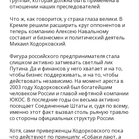
группы», которая должна быть применена в
отношении наших преследователей.
Что ж, как говорится, у страха глаза велики. В
Кремле решили расширить круг оппонентов и
теперь компанию Алексею Навальному
составит и бизнесмен и политический деятель
Михаил Ходорковский.
Фигура российского предпринимателя стала
слишком активно затмевать светлый лик
Путина. Да и финансов у него хватает и на то,
чтобы бизнес поддерживать, и на то, чтобы
действовать независимо. На момент ареста в
2003 году Ходорковский был богатейшим
человеком России и главой нефтяной компании
ЮКОС. В последние годы он весьма активно
посещает Соединенные Штаты и, судя по всему,
именно этот факт вызвал столь рьяную травлю
со стороны официальных структур России.
Хотя, сами приверженцы Ходорковского пока
что действуют по принципу: «Собаки лают, а