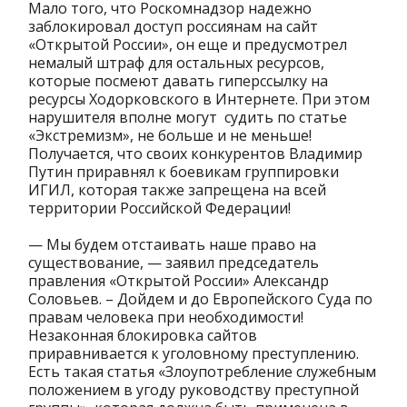
Мало того, что Роскомнадзор надежно
заблокировал доступ россиянам на сайт
«Открытой России», он еще и предусмотрел
немалый штраф для остальных ресурсов,
которые посмеют давать гиперссылку на
ресурсы Ходорковского в Интернете. При этом
нарушителя вполне могут судить по статье
«Экстремизм», не больше и не меньше!
Получается, что своих конкурентов Владимир
Путин приравнял к боевикам группировки
ИГИЛ, которая также запрещена на всей
территории Российской Федерации!
— Мы будем отстаивать наше право на
существование, — заявил председатель
правления «Открытой России» Александр
Соловьев. – Дойдем и до Европейского Суда по
правам человека при необходимости!
Незаконная блокировка сайтов
приравнивается к уголовному преступлению.
Есть такая статья «Злоупотребление служебным
положением в угоду руководству преступной