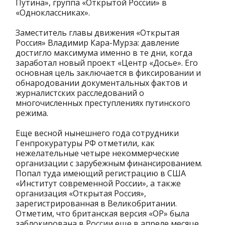
Путина», группа «Открытой России» в
«Одноклассниках».
Заместитель главы движения «Открытая
Россия» Владимир Кара-Мурза: давление
достигло максимума именно в те дни, когда
заработал новый проект «Центр «Досье». Его
основная цель заключается в фиксировании и
обнародовании документальных фактов и
журналистских расследований о
многочисленных преступлениях путинского
режима.
Еще весной нынешнего года сотрудники
Генпрокуратуры РФ отметили, как
нежелательные четыре некоммерческие
организации с зарубежным финансированием.
Попал туда имеющий регистрацию в США
«Институт современной России», а также
организация «Открытая Россия»,
зарегистрированная в Великобритании.
Отметим, что британская версия «ОР» была
заблокирована в России еще в апреле месяце,