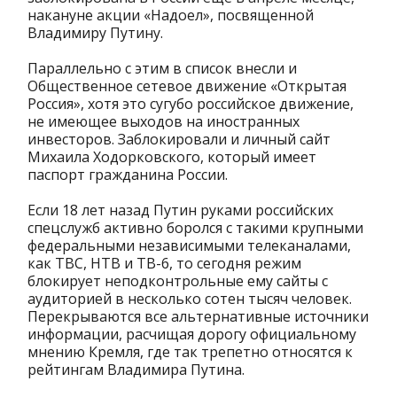
накануне акции «Надоел», посвященной
Владимиру Путину.
Параллельно с этим в список внесли и
Общественное сетевое движение «Открытая
Россия», хотя это сугубо российское движение,
не имеющее выходов на иностранных
инвесторов. Заблокировали и личный сайт
Михаила Ходорковского, который имеет
паспорт гражданина России.
Если 18 лет назад Путин руками российских
спецслужб активно боролся с такими крупными
федеральными независимыми телеканалами,
как ТВС, НТВ и ТВ-6, то сегодня режим
блокирует неподконтрольные ему сайты с
аудиторией в несколько сотен тысяч человек.
Перекрываются все альтернативные источники
информации, расчищая дорогу официальному
мнению Кремля, где так трепетно относятся к
рейтингам Владимира Путина.