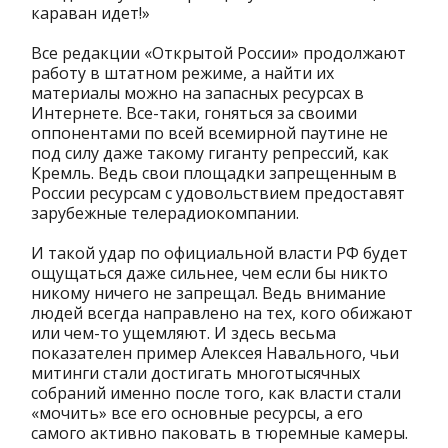
караван идет!»
Все редакции «Открытой России» продолжают
работу в штатном режиме, а найти их
материалы можно на запасных ресурсах в
Интернете. Все-таки, гоняться за своими
оппонентами по всей всемирной паутине не
под силу даже такому гиганту репрессий, как
Кремль. Ведь свои площадки запрещенным в
России ресурсам с удовольствием предоставят
зарубежные телерадиокомпании.
И такой удар по официальной власти РФ будет
ощущаться даже сильнее, чем если бы никто
никому ничего не запрещал. Ведь внимание
людей всегда направлено на тех, кого обижают
или чем-то ущемляют. И здесь весьма
показателен пример Алексея Навального, чьи
митинги стали достигать многотысячных
собраний именно после того, как власти стали
«мочить» все его основные ресурсы, а его
самого активно паковать в тюремные камеры.