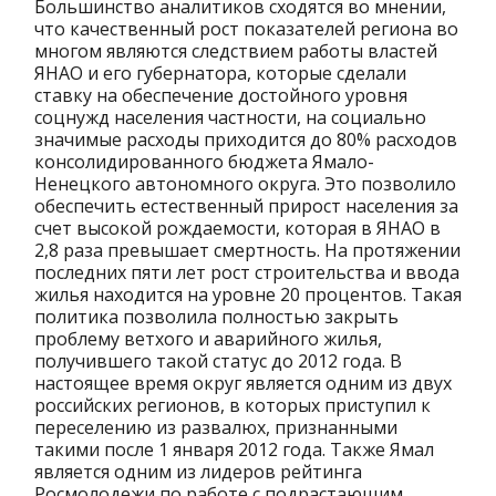
Большинство аналитиков сходятся во мнении,
что качественный рост показателей региона во
многом являются следствием работы властей
ЯНАО и его губернатора, которые сделали
ставку на обеспечение достойного уровня
соцнужд населения частности, на социально
значимые расходы приходится до 80% расходов
консолидированного бюджета Ямало-
Ненецкого автономного округа. Это позволило
обеспечить естественный прирост населения за
счет высокой рождаемости, которая в ЯНАО в
2,8 раза превышает смертность. На протяжении
последних пяти лет рост строительства и ввода
жилья находится на уровне 20 процентов. Такая
политика позволила полностью закрыть
проблему ветхого и аварийного жилья,
получившего такой статус до 2012 года. В
настоящее время округ является одним из двух
российских регионов, в которых приступил к
переселению из развалюх, признанными
такими после 1 января 2012 года. Также Ямал
является одним из лидеров рейтинга
Росмолодежи по работе с подрастающим