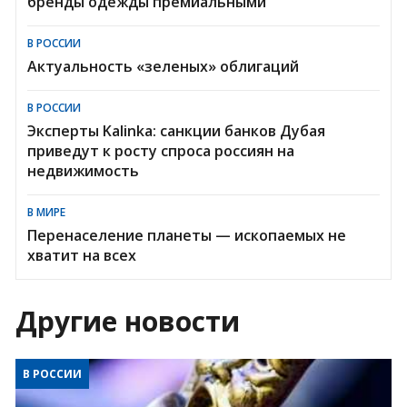
бренды одежды премиальными
В РОССИИ
Актуальность «зеленых» облигаций
В РОССИИ
Эксперты Kalinka: санкции банков Дубая
приведут к росту спроса россиян на
недвижимость
В МИРЕ
Перенаселение планеты — ископаемых не
хватит на всех
Другие новости
В РОССИИ