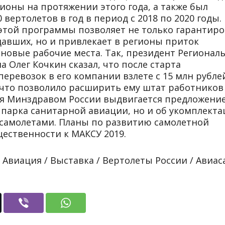
ионы на протяжении этого года, а также был
 вертолетов в год в период с 2018 по 2020 годы.
этой программы позволяет не только гарантиро
авших, но и привлекает в регионы приток
 новые рабочие места. Так, президент Регионал
 Олег Кочкин сказал, что после старта
ревозок в его компании взлете с 15 млн рубле
7, что позволило расширить ему штат работников
мя Минздравом России выдвигается предложение
 парка санитарной авиации, но и об укомплект
самолетами. Планы по развитию самолетной
ественности к МАКСУ 2019.
: Авиация / Выставка / Вертолеты России / Авиас