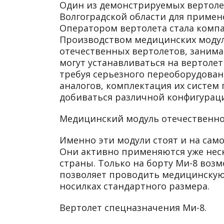
Один из демонстрируемых вертоле
Волгоградской области для примен
Оператором вертолета стала компа
Производством медицинских модуле
отечественных вертолетов, занима
могут устанавливаться на вертоле
требуя серьезного переоборудовани
аналогов, комплектация их систем
добиваться различной конфигураци
Медицинский модуль отечественног
Именно эти модули стоят и на сам
Они активно применяются уже нес
страны. Только на борту Ми-8 воз
позволяет проводить медицинскую 
носилках стандартного размера.
Вертолет спецназначения Ми-8.