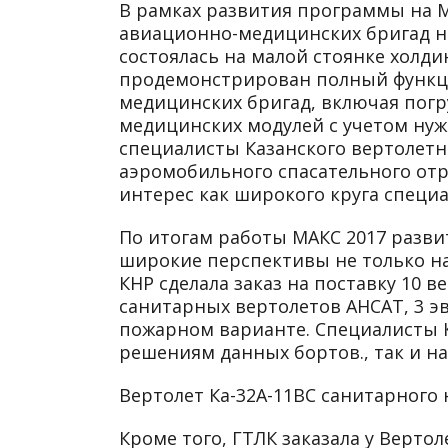
В рамках развития программы на 
авиационно-медицинских бригад на
состоялась на малой стоянке холди
продемонстрирован полный функци
медицинских бригад, включая погр
медицинских модулей с учетом нуж
специалисты Казанского вертолетн
аэромобильного спасательного отр
интерес как широкого круга специа
По итогам работы МАКС 2017 разв
широкие перспективы не только на
КНР сделала заказ на поставку 10 
санитарных вертолетов АНСАТ, 3 эв
пожарном варианте. Специалисты 
решениям данных бортов., так и 
Вертолет Ка-32А-11ВС санитарного 
Кроме того, ГТЛК заказала у Верто