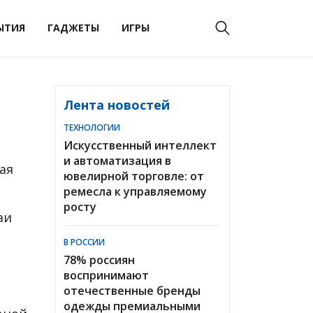
ЫТИЯ
ГАДЖЕТЫ
ИГРЫ
Лента новостей
ТЕХНОЛОГИИ
Искусственный интеллект
и автоматизация в
ая
ювелирной торговле: от
ремесла к управляемому
росту
aи
В РОССИИ
78% россиян
воспринимают
отечественные бренды
одежды премиальными