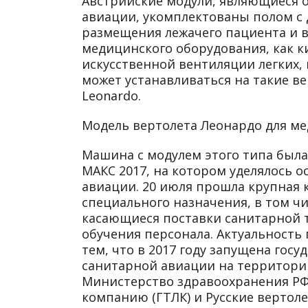
Австрийские модули, являющиеся 
авиации, укомплектованы полом с
размещения лежачего пациента и 
медицинского оборудования, как к
искусственной вентиляции легких,
может устанавливаться на такие вер
Leonardo.
Модель вертолета Леонардо для м
Машина с модулем этого типа была
МАКС 2017, на котором уделялось 
авиации. 20 июля прошла крупная
специального назначения, в том ч
касающиеся поставки санитарной т
обучения персонала. Актуальность
тем, что в 2017 году запущена го
санитарной авиации на территори
Министерство здравоохранения РФ
компанию (ГТЛК) и Русские вертол