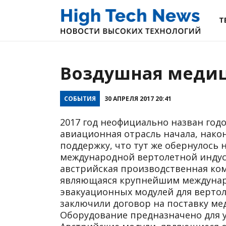
Т
Воздушная меди
СОБЫТИЯ
30 АПРЕЛЯ 2017 20:41
2017 год неофициально назван год
авиационная отрасль начала, нако
поддержку, что тут же обернулось 
международной вертолетной индуст
австрийская производственная ком
являющаяся крупнейшим междунар
эвакуационных модулей для вертол
заключили договор на поставку ме
Оборудование предназначено для у