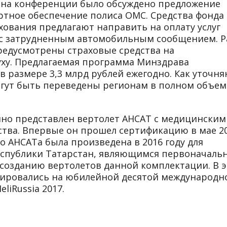
 на конференции было обсуждено предложение
артное обеспечение полиса ОМС. Средства фонда
хования предлагают направить на оплату услуг
 с затрудненным автомобильным сообщением. Р
редусмотрены страховые средства на
уху. Предлагаемая программа Минздрава
 размере 3,3 млрд рублей ежегодно. Как уточня
огут быть переведены регионам в полном объем
нно представлен вертолет АНСАТ с медицинским
тва. Впервые он прошел сертификацию в мае 2
го АНСАТа была произведена в 2016 году для
еспублики Татарстан, являющимся первоначал
о созданию вертолетов данной комплектации. В 
ировались на юбилейной десятой международн
liRussia 2017.