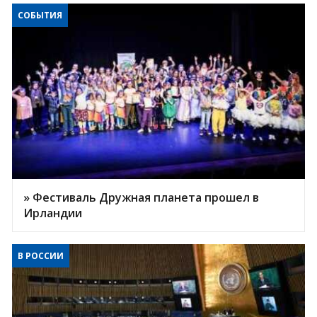
СОБЫТИЯ
» Фестиваль Дружная планета прошел в
Ирландии
В РОССИИ