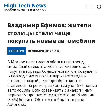
Владимир Ефимов: жители
столицы стали чаще
покупать новые автомобили
СОБЫТИЯ
06 ЯНВАРЯ 2017 15:34
В Москве наметился любопытный тренд,
связанный с тем, что местные жители стали
покупать гораздо больше новых «легковушек».
В период с июля по сентябрь этого года в
столице каждый день приобреталось и
ставилось на регистрационный учет 571 новый
автомобиль. Если сравнивать с аналогичным
периодом прошлого года, то это на 19 машин
(3,4%) больше. Об этом сообщает портал
Autonews.