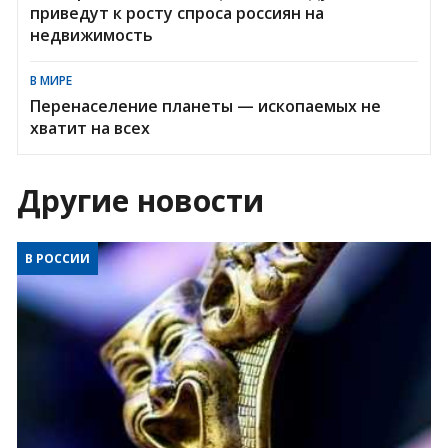
приведут к росту спроса россиян на
недвижимость
В МИРЕ
Перенаселение планеты — ископаемых не
хватит на всех
Другие новости
В РОССИИ