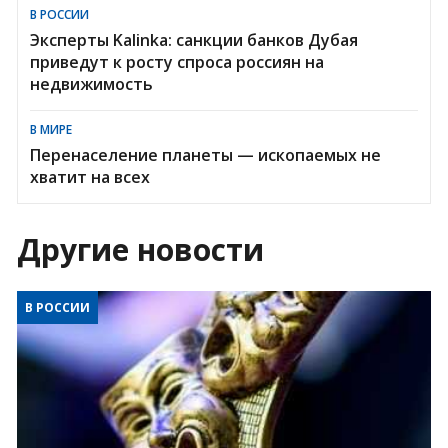
В РОССИИ
Эксперты Kalinka: санкции банков Дубая
приведут к росту спроса россиян на
недвижимость
В МИРЕ
Перенаселение планеты — ископаемых не
хватит на всех
Другие новости
В РОССИИ