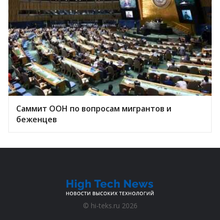
Саммит ООН по вопросам мигрантов и
беженцев
©
hi-teks.ru
2026