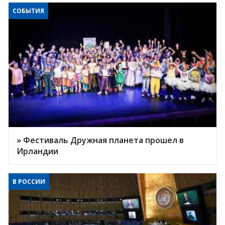
СОБЫТИЯ
» Фестиваль Дружная планета прошел в
Ирландии
В РОССИИ