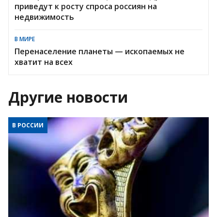
приведут к росту спроса россиян на
недвижимость
В МИРЕ
Перенаселение планеты — ископаемых не
хватит на всех
Другие новости
В РОССИИ