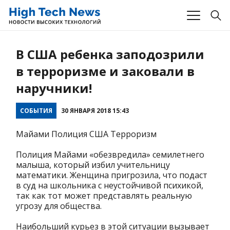
В США ребенка заподозрили
в терроризме и заковали в
наручники!
СОБЫТИЯ
30 ЯНВАРЯ 2018 15:43
Майами Полиция США Терроризм
Полиция Майами «обезвредила» семилетнего
малыша, который избил учительницу
математики. Женщина пригрозила, что подаст
в суд на школьника с неустойчивой психикой,
так как тот может представлять реальную
угрозу для общества.
Наибольший курьез в этой ситуации вызывает