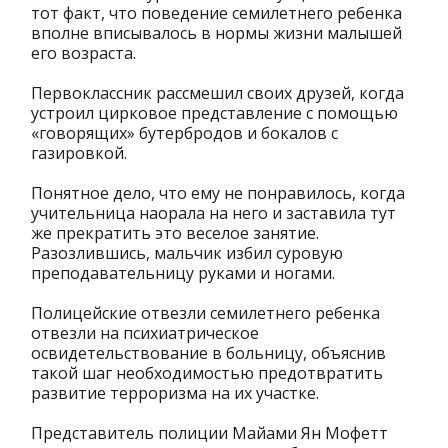
тот факт, что поведение семилетнего ребенка
вполне вписывалось в нормы жизни малышей
его возраста.
Первоклассник рассмешил своих друзей, когда
устроил цирковое представление с помощью
«говорящих» бутербродов и бокалов с
газировкой.
Понятное дело, что ему не понравилось, когда
учительница наорала на него и заставила тут
же прекратить это веселое занятие.
Разозлившись, мальчик избил суровую
преподавательницу руками и ногами.
Полицейские отвезли семилетнего ребенка
отвезли на психиатрическое
освидетельствование в больницу, объяснив
такой шаг необходимостью предотвратить
развитие терроризма на их участке.
Представитель полиции Майами Ян Мофетт