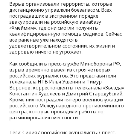
Взрыв организовали террористы, которые
дистанционно управляли боезапасом. Всех
пострадавших в экстренном порядке
эвакуировали на российскую авиабазу
«Хмеймим», где они смогли получить
квалифицированную помощь медиков. Сейчас
все раненые уже находятся в
удовлетворительном состоянии, их жизни и
здоровью ничего не угрожает.
Как сообщили в пресс-службе Минобороны РФ,
взрыв временно вывел из строя четверых
российских журналистов. Это представители
телеканала НТВ Илья Ушенин и Тимур
Воронов, корреспонденты телеканала «Звезда»
Константин Худолеев и Дмитрий Стародубский.
Кроме них пострадали пятеро военнослужащих
российского Международного противоминного
центра, которые проводили работы по
разминированию местности.
Теги: Сирия / российские журналисты / пресс-