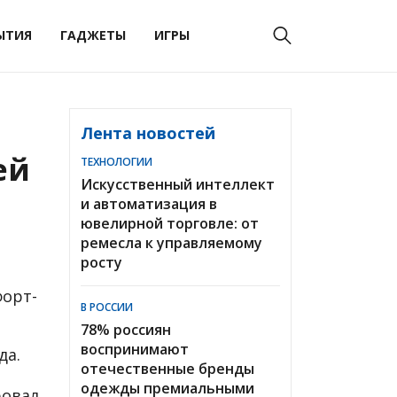
ЫТИЯ
ГАДЖЕТЫ
ИГРЫ
Лента новостей
ей
ТЕХНОЛОГИИ
Искусственный интеллект
и автоматизация в
ювелирной торговле: от
ремесла к управляемому
росту
форт-
В РОССИИ
78% россиян
воспринимают
да.
отечественные бренды
одежды премиальными
ровал