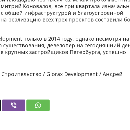
итрий Коновалов, все три квартала изначальн
 с общей инфраструктурой и благоустроенной
на реализацию всех трех проектов составили б
lopment только в 2014 году, однако несмотря на
о существования, девелопер на сегодняшний де
ее крупных застройщиков Петербурга, успешно
 Строительство / Glorax Development / Андрей