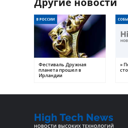
Другие новости
В РОССИИ
СОБЫ
Фестиваль Дружная
» П
планета прошел в
ст
Ирландии