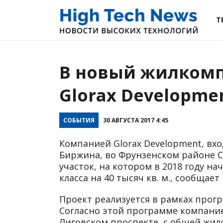
Т
В новый жилкомп
Glorax Developme
СОБЫТИЯ
30 АВГУСТА 2017 4:45
Компанией Glorax Development, вх
Биржина, во Фрунзенском районе 
участок, на котором в 2018 году н
класса на 40 тысяч кв. м., сообщает
Проект реализуется в рамках прог
Согласно этой программе компание
Лиговском проспекте, с общей жил