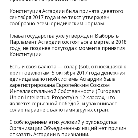
Конституция Асгардии была принята девятого
сентября 2017 года и ее текст утвержден
сообразно всем юридическим нормам.
Глава государства уже утвержден. Выборы в
Парламент Асгардии состояться в марте, в 2018
году, не позднее полугода с момента принятия
Конституции.
Есть и своя валюта — солар (sol), относящаяся к
криптовалютам. 5 октября 2017 года денежная
единица валютной системы Асгардии была
зарегистрирована Европейским Союзом
Интеллектуальной Собственности (European
Union Intellectual Property) в 12 классах, что
является серьезной победой, и узаконивает
солар наравне с валютами других стран.
С соблюдением этих условий у руководства
Организации Объединенных наций нет причин
отказать Асгардии в признании.