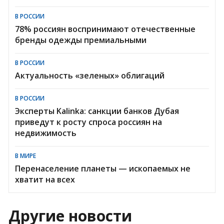
В РОССИИ
78% россиян воспринимают отечественные
бренды одежды премиальными
В РОССИИ
Актуальность «зеленых» облигаций
В РОССИИ
Эксперты Kalinka: санкции банков Дубая
приведут к росту спроса россиян на
недвижимость
В МИРЕ
Перенаселение планеты — ископаемых не
хватит на всех
Другие новости