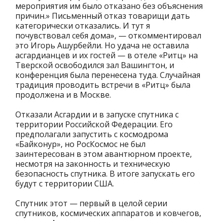
мероприятия им было отказано без объяснения
причин.» Письменный отказ товарищи дать
категорически отказались. И тут я
почувствовал себя дома», — откомментировал
это Игорь Ашурбейли. Но удача не оставила
асгардианцев и их гостей — в отеле «Ритц» на
Тверской освободился зал Вашингтон, и
конференция была перенесена туда. Случайная
традиция проводить встречи в «Ритц» была
продолжена и в Москве.
Отказали Асгардии и в запуске спутника с
территории Российской Федерации. Его
предполагали запустить с космодрома
«Байконур», но РосКосмос не был
заинтересован в этом авантюрном проекте,
несмотря на законность и техническую
безопасность спутника. В итоге запускать его
будут с территории США.
Спутник этот — первый в целой серии
спутников, космических аппаратов и ковчегов,