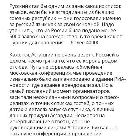
Русский стал бы одним из замыкающих список
языков, если бы не асгардианцы из бывших
союзных республик — они голосовали именно
за русский язык как за свой основной. Надо
уточнить, что из России было подано менее
5000 заявок на гражданство, в то время как от
Турции для сравнения — более 40000.
Кажется, Асгардии не очень везет с Россией в
целом, несмотря на то, что ее король родом
отсюда. Чуть не сорвалась юбилейная
московская конференция, чье проведение
изначально было запланировано в здании РИА-
новости, где заранее арендовали зал. Но в
самый последний момент организаторов
засыпали неожиданными вопросами о пресс-
релизах, о точных списках гостей, о точных
датах и деталях запуска спутника, о личных
данных граждан Асгардии. Несмотря на
исчерпывающие ответы, данные
руководящими лицами Асгардии, буквально
накануне конференции в проведении