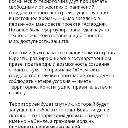
космических технологий будут процветать
свободными от жёстких ограничений
государственного контроля, существующих
в настоящее время», — было заявлено в
первичном манифесте проекта «Асгардия».
Позднее была сформулирована идея научно-
технологической составляющей проекта —
мир, доступность, защита.
А потом и было начато создание самой страны.
Юристы, разбирающиеся в государственном
праве, подтвердили возможность создания
страны с нуля. По правилам ООН, чтобы
государство получило признание, оно должно
соблюдать четыре условия — иметь
территорию, конституцию, правительство и
валюту.
Территорией будет спутник, который будет
запущен в ноябре этого года. Ведь нигде не
сказано, что территория должна находится
именно на Земле, а граждане должны
проживать непременно на ней.