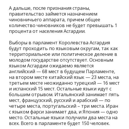
А дальше, после признания страны,
правительство займется назначением
чиновничьего аппарата, причем общее
количество чиновников не будет превышать 1
процента от населения Асгардии.
Выборы в парламент Королевства Асгардия
будут проходить по языковым округам, так как
территориальное или политическое деление в
молодом государстве отсутствует. Основным
языком Асгардии ожидаемо является
английский — 68 мест в будущем Парламенте,
на втором месте китайский язык — 23 места, на
третьем месте неожиданно турецкий — 16 мест
и испанский 15 мест. Остальные языки идут с
большим отрывом. Итальянский занимает пять
мест, французский, русский и арабский — по
четыре места, португальский – три места. Иран
с языком фарси занимает два, и Япония — одно
место. Остальные языки получили два места на
всех. Всего в парламенте будет 150 человек.