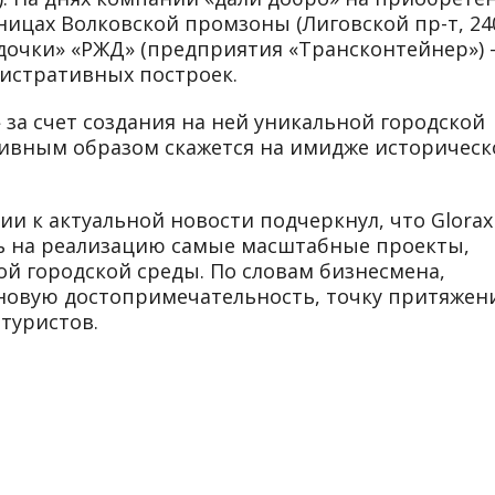
ницах Волковской промзоны (Лиговской пр-т, 240
дочки» «РЖД» (предприятия «Трансконтейнер»)
истративных построек.
 за счет создания на ней уникальной городской
ивным образом скажется на имидже историческ
и к актуальной новости подчеркнул, что Glorax
ть на реализацию самые масштабные проекты,
й городской среды. По словам бизнесмена,
новую достопримечательность, точку притяжен
 туристов.