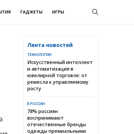
ЫТИЯ
ГАДЖЕТЫ
ИГРЫ
Лента новостей
ТЕХНОЛОГИИ
Искусственный интеллект
и автоматизация в
ювелирной торговле: от
ремесла к управляемому
росту
В РОССИИ
78% россиян
воспринимают
й
отечественные бренды
одежды премиальными
ние