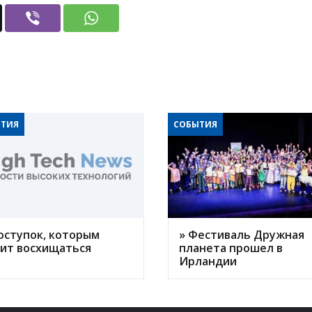
ТИЯ
СОБЫТИЯ
оступок, которым
» Фестиваль Дружная
оит восхищаться
планета прошел в
Ирландии