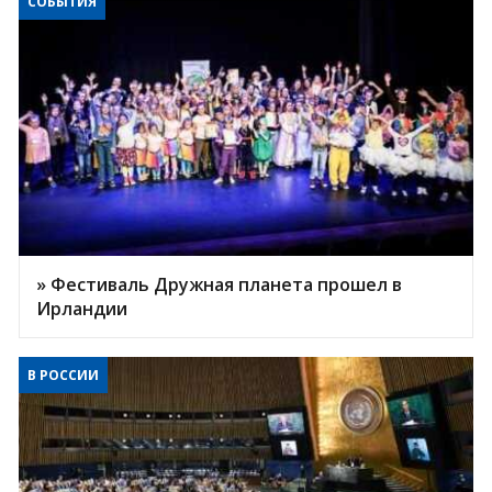
СОБЫТИЯ
» Фестиваль Дружная планета прошел в
Ирландии
В РОССИИ