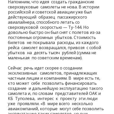
Напомним, что идея создать гражданские
сверхзвуковые самолеты не нова. В истории
российской и советской авиации уже был
действующий образец пассажирского
авиалайнера, способного летать со
сверхзвуковой скоростью — Ту-144. Но
довольно быстро он был снят с полетов из-за
постоянных огромных убытков. Стоимость
билетов не покрывала расходы, из каждого
рейса самолет возвращался, привозя с собой
убытков на десять тысяч рублей (сумма не
маленькая по советским временам).
Сейчас речь идет скорее о создании
эксклюзивных самолетов, принадлежащих
частным лицам и компаниям. В мире есть те,
кто может себе позволить финансировать
создание и дальнейшую эксплуатацию такого
самолета и, по словам представителей ОАК и
КБ Туполева, интерес к проекту эти люди
уже проявляли. «В мире всего несколько
авиакомпаний, которые могут себе позволить
эксплуатацию таких самолетов, но они