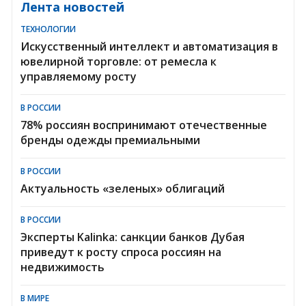
Лента новостей
ТЕХНОЛОГИИ
Искусственный интеллект и автоматизация в
ювелирной торговле: от ремесла к
управляемому росту
В РОССИИ
78% россиян воспринимают отечественные
бренды одежды премиальными
В РОССИИ
Актуальность «зеленых» облигаций
В РОССИИ
Эксперты Kalinka: санкции банков Дубая
приведут к росту спроса россиян на
недвижимость
В МИРЕ