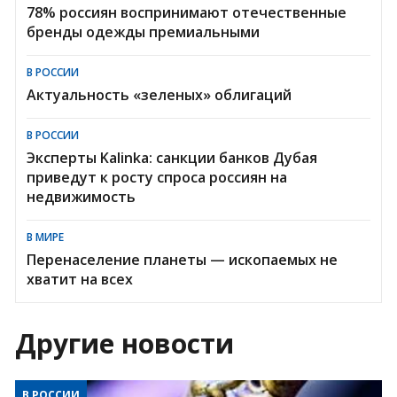
78% россиян воспринимают отечественные
бренды одежды премиальными
В РОССИИ
Актуальность «зеленых» облигаций
В РОССИИ
Эксперты Kalinka: санкции банков Дубая
приведут к росту спроса россиян на
недвижимость
В МИРЕ
Перенаселение планеты — ископаемых не
хватит на всех
Другие новости
В РОССИИ