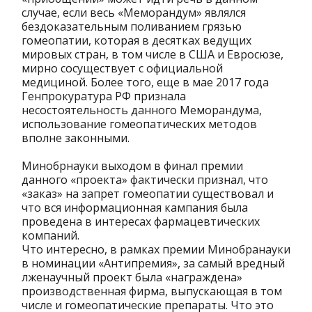
случае, если весь «Меморандум» являлся
бездоказательным поливанием грязью
гомеопатии, которая в десятках ведущих
мировых стран, в том числе в США и Евросюзе,
мирно сосуществует с официальной
медициной. Более того, еще в мае 2017 года
Генпрокуратура РФ признала
несостоятельность данного Меморандума,
использование гомеопатических методов
вполне законными.
Минобрнауки выходом в финал премии
данного «проекта» фактически признал, что
«заказ» на запрет гомеопатии существовал и
что вся информационная кампания была
проведена в интересах фармацевтических
компаний.
Что интересно, в рамках премии Минобранауки
в номинации «Антипремия», за самый вредный
лженаучный проект была «награждена»
производственная фирма, выпускающая в том
числе и гомеопатические препараты. Что это