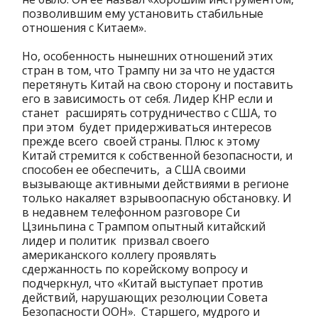
позволившим ему установить стабильные
отношения с Китаем».
Но, особенность нынешних отношений этих
стран в том, что Трампу ни за что не удастся
перетянуть Китай на свою сторону и поставить
его в зависимость от себя. Лидер КНР если и
станет расширять сотрудничество с США, то
при этом будет придерживаться интересов
прежде всего своей страны. Плюс к этому
Китай стремится к собственной безопасности, и
способен ее обеспечить, а США своими
вызывающе активными действиями в регионе
только накаляет взрывоопасную обстановку. И
в недавнем телефонном разговоре Си
Цзиньпина с Трампом опытный китайский
лидер и политик призвал своего
американского коллегу проявлять
сдержанность по корейскому вопросу и
подчеркнул, что «Китай выступает против
действий, нарушающих резолюции Совета
Безопасности ООН». Старшего, мудрого и