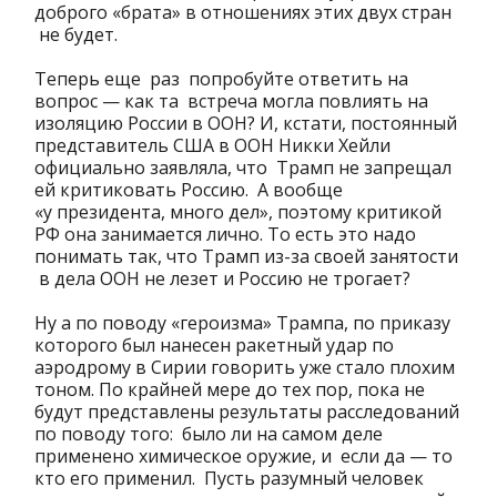
доброго «брата» в отношениях этих двух стран
не будет.
Теперь еще раз попробуйте ответить на
вопрос — как та встреча могла повлиять на
изоляцию России в ООН? И, кстати, постоянный
представитель США в ООН Никки Хейли
официально заявляла, что Трамп не запрещал
ей критиковать Россию. А вообще
«у президента, много дел», поэтому критикой
РФ она занимается лично. То есть это надо
понимать так, что Трамп из-за своей занятости
в дела ООН не лезет и Россию не трогает?
Ну а по поводу «героизма» Трампа, по приказу
которого был нанесен ракетный удар по
аэродрому в Сирии говорить уже стало плохим
тоном. По крайней мере до тех пор, пока не
будут представлены результаты расследований
по поводу того: было ли на самом деле
применено химическое оружие, и если да — то
кто его применил. Пусть разумный человек