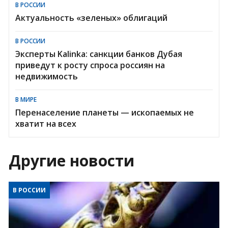
В РОССИИ
Актуальность «зеленых» облигаций
В РОССИИ
Эксперты Kalinka: санкции банков Дубая
приведут к росту спроса россиян на
недвижимость
В МИРЕ
Перенаселение планеты — ископаемых не
хватит на всех
Другие новости
В РОССИИ