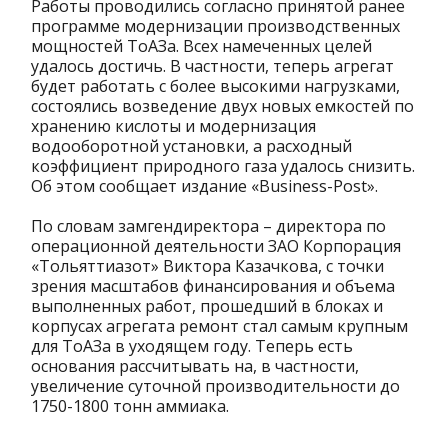
Работы проводились согласно принятой ранее
программе модернизации производственных
мощностей ТоАЗа. Всех намеченных целей
удалось достичь. В частности, теперь агрегат
будет работать с более высокими нагрузками,
состоялись возведение двух новых емкостей по
хранению кислоты и модернизация
водооборотной установки, а расходный
коэффициент природного газа удалось снизить.
Об этом сообщает издание «Business-Post».
По словам замгендиректора – директора по
операционной деятельности ЗАО Корпорация
«Тольяттиазот» Виктора Казачкова, с точки
зрения масштабов финансирования и объема
выполненных работ, прошедший в блоках и
корпусах агрегата ремонт стал самым крупным
для ТоАЗа в уходящем году. Теперь есть
основания рассчитывать на, в частности,
увеличение суточной производительности до
1750-1800 тонн аммиака.