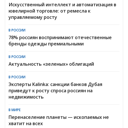
Искусственный интеллект и автоматизация в
ювелирной торговле: от ремесла к
управляемому росту
В РОССИИ
78% россиян воспринимают отечественные
бренды одежды премиальными
В РОССИИ
Актуальность «зеленых» облигаций
В РОССИИ
Эксперты Kalinka: санкции банков Дубая
приведут к росту спроса россиян на
недвижимость
В МИРЕ
Перенаселение планеты — ископаемых не
хватит на всех