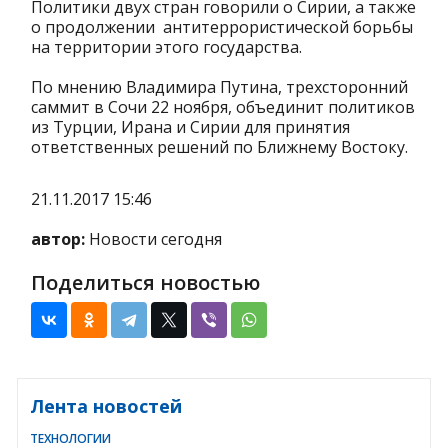
Политики двух стран говорили о Сирии, а также
о продолжении антитеррористической борьбы
на территории этого государства.
По мнению Владимира Путина, трехсторонний
саммит в Сочи 22 ноября, объединит политиков
из Турции, Ирана и Сирии для принятия
ответственных решений по Ближнему Востоку.
21.11.2017 15:46
автор:
Новости сегодня
Поделиться новостью
Лента новостей
ТЕХНОЛОГИИ