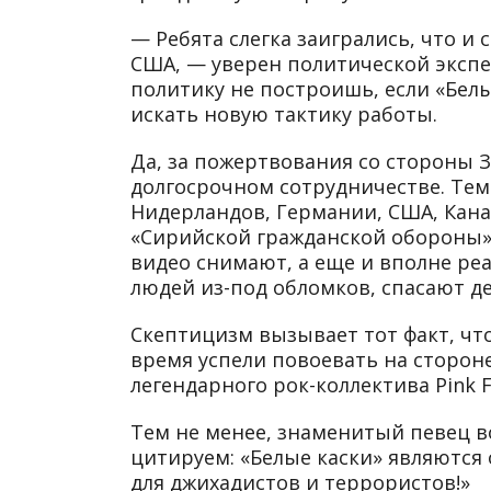
— Ребята слегка заигрались, что 
США, — уверен политической экспе
политику не построишь, если «Белы
искать новую тактику работы.
Да, за пожертвования со стороны З
долгосрочном сотрудничестве. Тем 
Нидерландов, Германии, США, Кана
«Сирийской гражданской обороны» 
видео снимают, а еще и вполне р
людей из-под обломков, спасают д
Скептицизм вызывает тот факт, чт
время успели повоевать на сторон
легендарного рок-коллектива Pink 
Тем не менее, знаменитый певец во
цитируем: «Белые каски» являются
для джихадистов и террористов!»