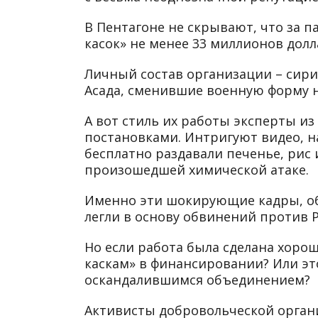
В Пентагоне не скрывают, что за п
касок» не менее 33 миллионов долл
Личный состав организации – сир
Асада, сменившие военную форму 
А вот стиль их работы эксперты из
постановками. Интригуют видео, н
бесплатно раздавали печенье, рис
произошедшей химической атаке.
Именно эти шокирующие кадры, о
легли в основу обвинений против Р
Но если работа была сделана хоро
каскам» в финансировании? Или эт
оскандалившимся объединением?
Активисты добровольческой органи