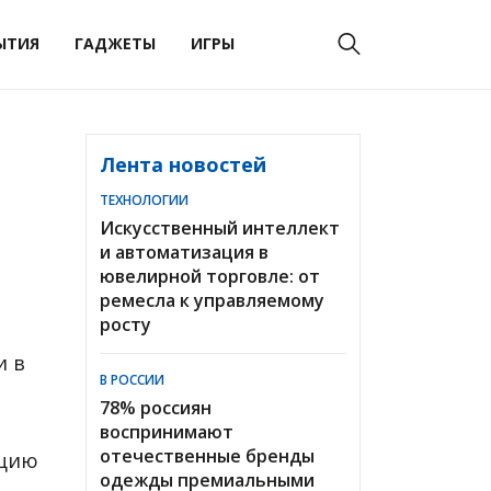
ЫТИЯ
ГАДЖЕТЫ
ИГРЫ
Лента новостей
ТЕХНОЛОГИИ
Искусственный интеллект
и автоматизация в
ювелирной торговле: от
ремесла к управляемому
росту
и в
В РОССИИ
78% россиян
воспринимают
отечественные бренды
ацию
одежды премиальными