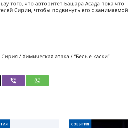
ьзу того, что авторитет Башара Асада пока что
елей Сирии, чтобы подвинуть его с занимаемой
 Сирия / Химическая атака / “Белые каски”
ТИЯ
СОБЫТИЯ