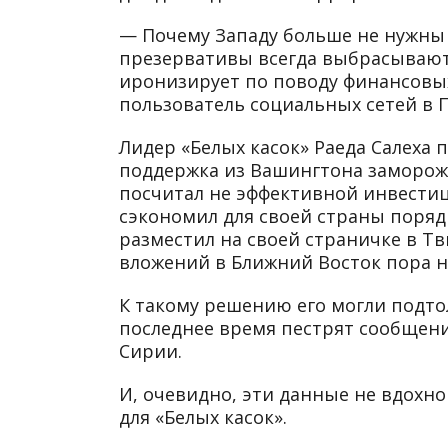
— Почему Западу больше не нужны 
презервативы всегда выбрасывают
иронизирует по поводу финансовы
пользователь социальных сетей в 
Лидер «Белых касок» Раеда Салеха 
поддержка из Вашингтона замороже
посчитал не эффективной инвести
сэкономил для своей страны поряд
разместил на своей страничке в Тв
вложений в Ближний Восток пора н
К такому решению его могли подто
последнее время пестрят сообщени
Сирии.
И, очевидно, эти данные не вдохн
для «Белых касок».