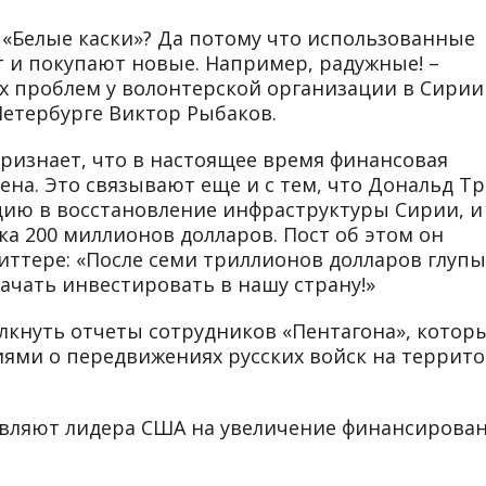
«Белые каски»? Да потому что использованные
 и покупают новые. Например, радужные! –
х проблем у волонтерской организации в Сирии
Петербурге Виктор Рыбаков.
признает, что в настоящее время финансовая
на. Это связывают еще и с тем, что Дональд Т
цию в восстановление инфраструктуры Сирии, и
ка 200 миллионов долларов. Пост об этом он
иттере: «После семи триллионов долларов глупы
ачать инвестировать в нашу страну!»
лкнуть отчеты сотрудников «Пентагона», котор
ями о передвижениях русских войск на террит
овляют лидера США на увеличение финансирова