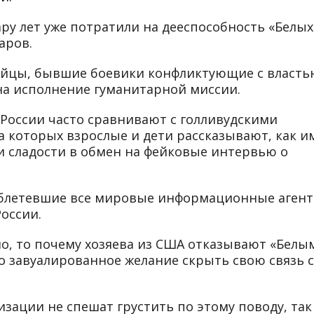
ару лет уже потратили на дееспособность «Белых
аров.
ийцы, бывшие боевики конфликтующие с власть
на исполнение гуманитарной миссии.
 России часто сравнивают с голливудскими
а которых взрослые и дети рассказывают, как и
 и сладости в обмен на фейковые интервью о
блетевшие все мировые информационные агент
оссии.
шо, то почему хозяева из США отказывают «Белы
о завуалированное желание скрыть свою связь с
зации не спешат грустить по этому поводу, так