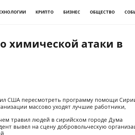
ЕХНОЛОГИИ
КРИПТО
БИЗНЕС
ОБЩЕСТВО
СОБ
о химической атаки в
авил США пересмотреть программу помощи Сири
ганизации массово уходят лучшие работники,
и чем травил людей в сирийском городе Дума
цидент вывел на сцену добровольческую организ
й.