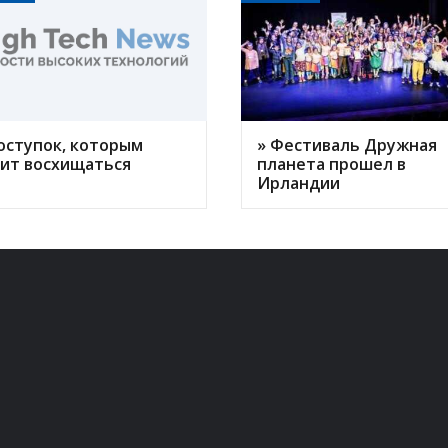
оступок, которым
» Фестиваль Дружная
оит восхищаться
планета прошел в
Ирландии