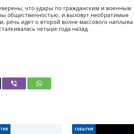
уверены, что удары по гражданским и военным
ны общественностью, и вызовут необратимые
ти, речь идет о второй волне массового наплыва
сталкивалась четыре года назад.
ТИЯ
СОБЫТИЯ