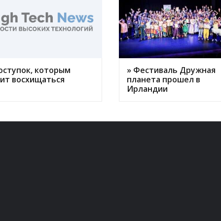
оступок, которым
» Фестиваль Дружная
оит восхищаться
планета прошел в
Ирландии