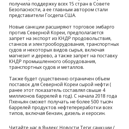
получила поддержку всех 15 стран в Совете
Безопасности, а ее главным автором стали
представители Госдепа США.
Новые санкции расширяют торговое эмбарго
против Северной Кореи, предполагается
запрет на экспорт из КНДР продовольствия,
станков и электрооборудования, транспортных
судов и некоторых видов сырья, включая
магнезит и дерево, а также запрет на поставку
КНДР промышленного оборудования,
транспортных судов и металлов.
Также будет существенно ограничен объем
поставок для Северной Кореи сырой нефти (
ранее этот показатель составлял свыше 4
миллионов баррелей в год). С начала 2018 года
Пхеньян сможет получать не более 500 тысяч
баррелей продуктов нефтепереработки всех
типов, включая бензин, дизель и керосин.
Читайте нас в Яндекс Новости Теги: санкции /