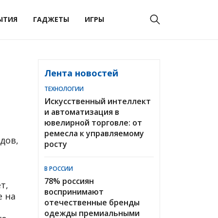
ЫТИЯ
ГАДЖЕТЫ
ИГРЫ
Лента новостей
ТЕХНОЛОГИИ
Искусственный интеллект
и автоматизация в
ювелирной торговле: от
ремесла к управляемому
дов,
росту
ы
В РОССИИ
78% россиян
т,
воспринимают
е на
отечественные бренды
одежды премиальными