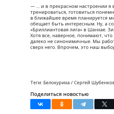
— … и в прекрасном настроении я 
тренироваться, готовиться понемно
в ближайшее время планируется мн
обещает быть интересным. Ну, а со
«Бриллиантовая лига» в Шанхае. Зи
Хотя все, наверное, понимают, чт
далеко не синонимичные. Мы работ
сверх него. Впрочем, это наш выбор
Теги: Белокуриха / Сергей Шубенков
Поделиться новостью