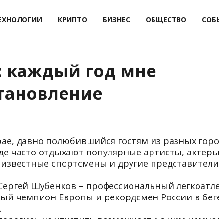
ЕХНОЛОГИИ
КРИПТО
БИЗНЕС
ОБЩЕСТВО
СОБ
: каждый год мне
тановление
рае, давно полюбившийся гостям из разных горо
 где часто отдыхают популярные артисты, актер
 известные спортсмены и другие представители
Сергей Шубенков – профессиональный легкоатле
ный чемпион Европы и рекордсмен России в бег
.