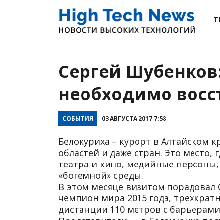
Т
Сергей Шубенков
необходимо восс
СОБЫТИЯ
03 АВГУСТА 2017 7:58
Белокуриха – курорт в Алтайском к
областей и даже стран. Это место,
театра и кино, медийные персоны,
«богемной» среды.
В этом месяце визитом порадовал 
чемпион мира 2015 года, трехкрат
дистанции 110 метров с барьерами