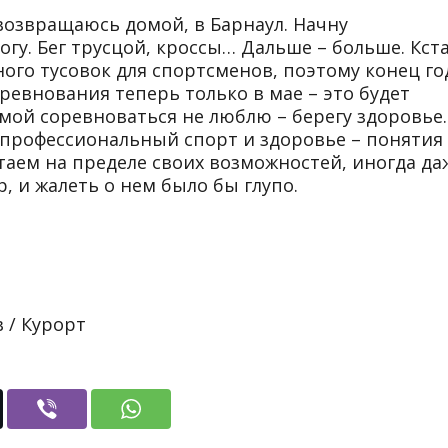
возвращаюсь домой, в Барнаул. Начну
гу. Бег трусцой, кроссы… Дальше – больше. Кста
ого тусовок для спортсменов, поэтому конец го
ревнования теперь только в мае – это будет
мой соревноваться не люблю – берегу здоровье.
о профессиональный спорт и здоровье – понятия
аем на пределе своих возможностей, иногда да
, и жалеть о нем было бы глупо.
 / Курорт