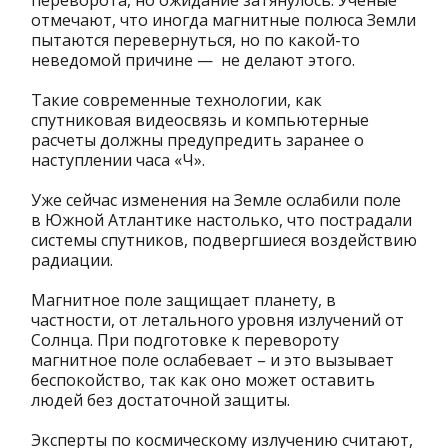
переворота, но ожидание затянулось. Ученые
отмечают, что иногда магнитные полюса Земли
пытаются перевернуться, но по какой-то
неведомой причине — не делают этого.
Такие современные технологии, как
спутниковая видеосвязь и компьютерные
расчеты должны предупредить заранее о
наступлении часа «Ч».
Уже сейчас изменения на Земле ослабили поле
в Южной Атлантике настолько, что пострадали
системы спутников, подвергшиеся воздействию
радиации.
Магнитное поле защищает планету, в
частности, от летального уровня излучений от
Солнца. При подготовке к перевороту
магнитное поле ослабевает – и это вызывает
беспокойство, так как оно может оставить
людей без достаточной защиты.
Эксперты по космическому излучению считают,