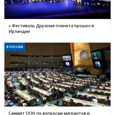
» Фестиваль Дружная планета прошел в
Ирландии
В РОССИИ
Саммит ООН по вопросам мигрантов и