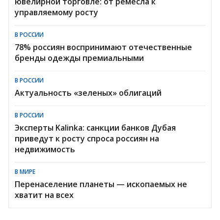
ювелирной торговле: от ремесла к
управляемому росту
В РОССИИ
78% россиян воспринимают отечественные
бренды одежды премиальными
В РОССИИ
Актуальность «зеленых» облигаций
В РОССИИ
Эксперты Kalinka: санкции банков Дубая
приведут к росту спроса россиян на
недвижимость
В МИРЕ
Перенаселение планеты — ископаемых не
хватит на всех