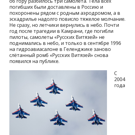
об гору разбилось три самолета. Тела всех
погибших были доставлены в Россию и
похоронены рядом с родным аэродромом, а в
эскадрилье надолго повисло тяжелое молчание.
Не сразу, но летчики вернулись в небо. Почти
год после трагедии в Камрани, где погибли
пилоты, самолеты «Русских Витязей» не
поднимались в небо, и только в сентябре 1996
на гидроавиасалоне в Геленджике заново
слётанный ромб «Русских Витязей» снова
появился на публике.
С
2004
года