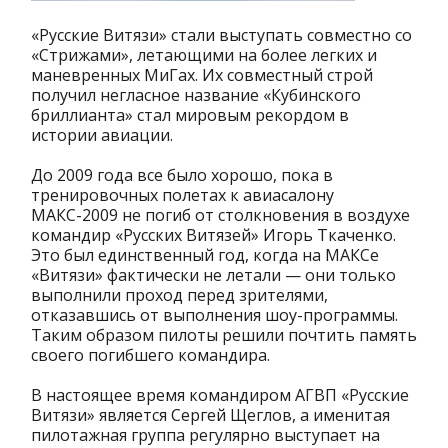
«Русские Витязи» стали выступать совместно со
«Стрижами», летающими на более легких и
маневренных МиГах. Их совместный строй
получил негласное название «Кубинского
бриллианта» стал мировым рекордом в
истории авиации.
До 2009 года все было хорошо, пока в
тренировочных полетах к авиасалону
МАКС-2009 не погиб от столкновения в воздухе
командир «Русских Витязей» Игорь Ткаченко.
Это был единственный год, когда на МАКСе
«Витязи» фактически не летали — они только
выполнили проход перед зрителями,
отказавшись от выполнения шоу-программы.
Таким образом пилоты решили почтить память
своего погибшего командира.
В настоящее время командиром АГВП «Русские
Витязи» является Сергей Щеглов, а именитая
пилотажная группа регулярно выступает на