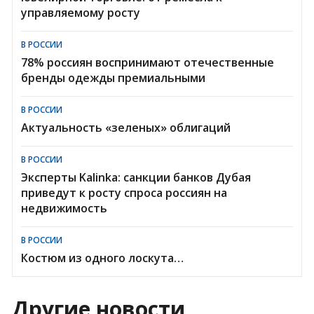
управляемому росту
В РОССИИ
78% россиян воспринимают отечественные
бренды одежды премиальными
В РОССИИ
Актуальность «зеленых» облигаций
В РОССИИ
Эксперты Kalinka: санкции банков Дубая
приведут к росту спроса россиян на
недвижимость
В РОССИИ
Костюм из одного лоскута…
Другие новости