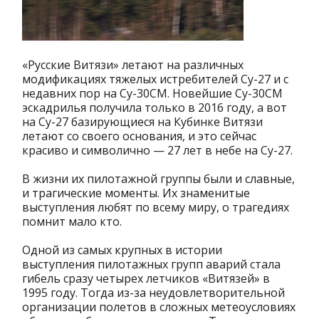
«Русские Витязи» летают на различных
модификациях тяжелых истребителей Су-27 и с
недавних пор на Су-30СМ. Новейшие Су-30СМ
эскадрилья получила только в 2016 году, а вот
на Су-27 базирующиеся на Кубинке Витязи
летают со своего основания, и это сейчас
красиво и символично — 27 лет в небе на Су-27.
В жизни их пилотажной группы были и славные,
и трагические моменты. Их знаменитые
выступления любят по всему миру, о трагедиях
помнит мало кто.
Одной из самых крупных в истории
выступления пилотажных групп аварий стала
гибель сразу четырех летчиков «Витязей» в
1995 году. Тогда из-за неудовлетворительной
организации полетов в сложных метеоусловиях