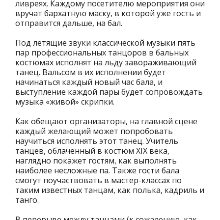
ливреях. Каждому посетителю мероприятия они
вручат бархатную маску, в которой уже гость и
отправится дальше, на бал.
Под летящие звуки классической музыки пять
пар профессиональных танцоров в бальных
костюмах исполнят на льду завораживающий
танец. Вальсом в их исполнении будет
начинаться каждый новый час бала, и
выступление каждой пары будет сопровождать
музыка «живой» скрипки.
Как обещают организаторы, на главной сцене
каждый желающий может попробовать
научиться исполнять этот танец. Учитель
танцев, облаченный в костюм XIX века,
наглядно покажет гостям, как выполнять
наиболее несложные па. Также гости бала
смогут поучаствовать в мастер-классах по
таким известных танцам, как полька, кадриль и
танго.
В перерыве между танцами (к сожалению, как