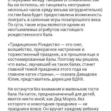
бы ни хотелось, но танцевать неотрывно
несколько часов кряду весьма затруднительно)
гостям бала будет предоставлена возможность
поиграть в салонные игры позапрошлого века.
По сути, такие игры являются одним из
неотъемлемых атрибутов настоящего
рождественского бала.
«Традиционно Рождество — это снег,
волшебство, прекрасное настроение и
торжественный праздник, а в прошлом еще и
костюмированные балы. Поэтому мы решили,
что вальс, звучавший на таких балах, станет
главной темой праздника этого года на
главном катке страны», — сказала Давыдова
Юлия, представитель дирекции ВДНХ.
Не останутся без внимания и маленькие гости
бала. На каток, предназначенный для детей,
явится никто иной, как Дед Мороз, без
которого и новогодние праздники — не
праздники вовсе. Он вручит каждому ребенку