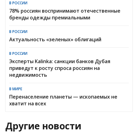
В РОССИИ
78% россиян воспринимают отечественные
бренды одежды премиальными
В РОССИИ
Актуальность «зеленых» облигаций
В РОССИИ
Эксперты Kalinka: санкции банков Дубая
приведут к росту спроса россиян на
недвижимость
В МИРЕ
Перенаселение планеты — ископаемых не
хватит на всех
Другие новости