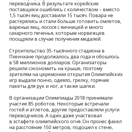
переводчика. В результате корейские
поставщики ошиблись с количеством – вместо
1,5 тысяч яиц доставили 15 тысяч. Повара не
растерялись и стали больше готовить омлетов,
вареных яиц, лосося с яичницей и много
сахарного печенья, которым норвежцев
поощряли в случае получения медалей.
Строительство 35-тысячного стадиона в
Пхенчхане продолжалось два года и обошлось
в 58 миллионов долларов. Организаторы
решили сэкономить на крыше, поэтому
зрителям на церемонии открытия Олимпийских
игр выдали пончо, одеяло, грелку, горячие
пакеты для рук и ног, а также шапки.
В организации Олимпиады 2018 принимали
участие 85 роботов. Некоторые встречали
гостей и атлетов, другие предоставляли услуги
переводчиков. А один даже участвовал
в эстафете олимпийского огня. Он пронес факел
на расстояние 150 метров, подошел к стене,