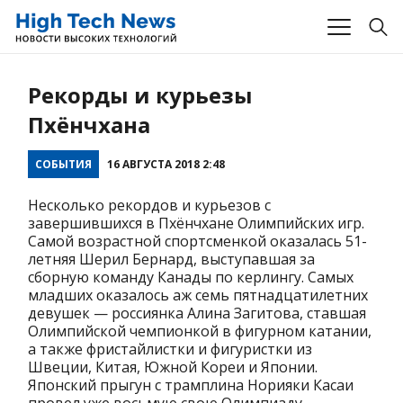
Рекорды и курьезы
Пхёнчхана
СОБЫТИЯ
16 АВГУСТА 2018 2:48
Несколько рекордов и курьезов с
завершившихся в Пхёнчхане Олимпийских игр.
Самой возрастной спортсменкой оказалась 51-
летняя Шерил Бернард, выступавшая за
сборную команду Канады по керлингу. Самых
младших оказалось аж семь пятнадцатилетних
девушек — россиянка Алина Загитова, ставшая
Олимпийской чемпионкой в фигурном катании,
а также фристайлистки и фигуристки из
Швеции, Китая, Южной Кореи и Японии.
Японский прыгун с трамплина Норияки Касаи