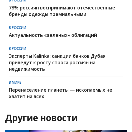
В РОССИИ
78% россиян воспринимают отечественные
бренды одежды премиальными
В РОССИИ
Актуальность «зеленых» облигаций
В РОССИИ
Эксперты Kalinka: санкции банков Дубая
приведут к росту спроса россиян на
недвижимость
В МИРЕ
Перенаселение планеты — ископаемых не
хватит на всех
Другие новости