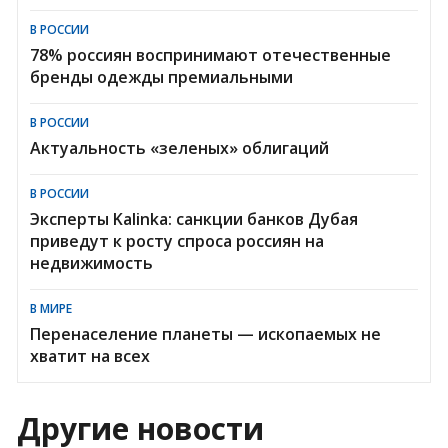
В РОССИИ
78% россиян воспринимают отечественные
бренды одежды премиальными
В РОССИИ
Актуальность «зеленых» облигаций
В РОССИИ
Эксперты Kalinka: санкции банков Дубая
приведут к росту спроса россиян на
недвижимость
В МИРЕ
Перенаселение планеты — ископаемых не
хватит на всех
Другие новости