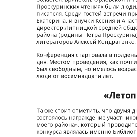
Проскуринских чтениях были люди,
писателя. Среди гостей встречи пр
Екатерина, и внучки Ксения и Ана
директор Липницкой средней обще
района (родины Петра Проскурина)
литераторов Алексей Кондратенко.
Конференция стартовала в полдень 
дня. Местом проведения, как почти
был свободным, но имелось возра
люди от восемнадцати лет.
«Летоп
Также стоит отметить, что двумя д
состоялось награждение участнико
моего района», который проводитс
конкурса являлась именно Библиоте