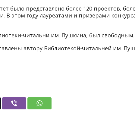
ет было представлено более 120 проектов, боле
. В этом году лауреатами и призерами конкурс
блиотеки-читальни им. Пушкина, был свободным.
тавлены автору Библиотекой-читальней им. Пу