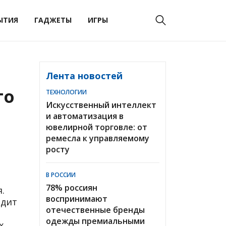
ЫТИЯ
ГАДЖЕТЫ
ИГРЫ
Лента новостей
го
ТЕХНОЛОГИИ
Искусственный интеллект
и автоматизация в
ювелирной торговле: от
ремесла к управляемому
росту
В РОССИИ
78% россиян
.
воспринимают
одит
отечественные бренды
одежды премиальными
х