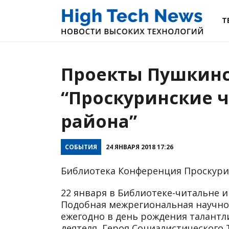
Т
Проекты Пушкинс
“Проскуринские ч
района”
СОБЫТИЯ
24 ЯНВАРЯ 2018 17:26
Библиотека Конференция Проскури
22 января в Библиотеке-читальне и
Подобная межрегиональная научно
ежегодно в день рождения талантли
деятеля, Героя Социалистического 