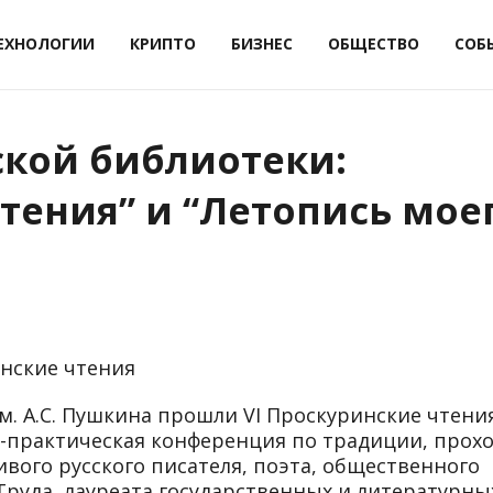
ЕХНОЛОГИИ
КРИПТО
БИЗНЕС
ОБЩЕСТВО
СОБ
кой библиотеки:
тения” и “Летопись мое
нские чтения
м. А.С. Пушкина прошли VI Проскуринские чтения
-практическая конференция по традиции, прох
вого русского писателя, поэта, общественного
Труда, лауреата государственных и литературны